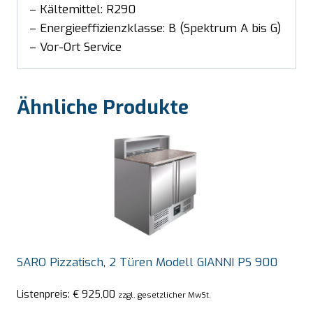
– Kältemittel: R290
– Energieeffizienzklasse: B (Spektrum A bis G)
– Vor-Ort Service
Ähnliche Produkte
SARO Pizzatisch, 2 Türen Modell GIANNI PS 900
Listenpreis:
€
925,00
zzgl. gesetzlicher MwSt.