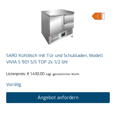
SARO Kühltisch mit Tür und Schubladen, Modell
VIVIA S 901 S/S TOP 2x 1/2 GN
Listenpreis:
€
1.430,00
zzgl. gesetzlicher MwSt.
Vorrätig
Angebot anfordern