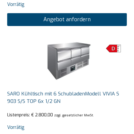
Vorrätig
Angebot anfordern
SARO Kühltisch mit 6 SchubladenModell VIVIA S
903 S/S TOP 6x 1/2 GN
Listenpreis:
€
2.800,00
zzgl. gesetzlicher MwSt.
Vorrätig