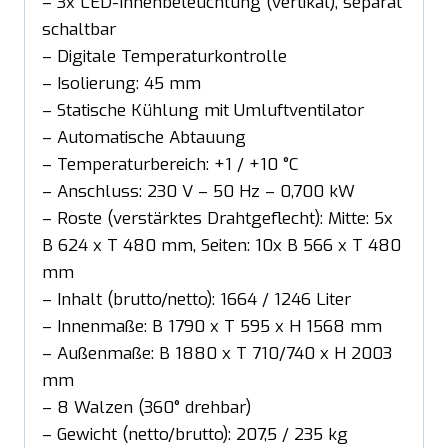
– 3x LED-Innenbeleuchtung (vertikal), separat
schaltbar
– Digitale Temperaturkontrolle
– Isolierung: 45 mm
– Statische Kühlung mit Umluftventilator
– Automatische Abtauung
– Temperaturbereich: +1 / +10 °C
– Anschluss: 230 V – 50 Hz – 0,700 kW
– Roste (verstärktes Drahtgeflecht): Mitte: 5x
B 624 x T 480 mm, Seiten: 10x B 566 x T 480
mm
– Inhalt (brutto/netto): 1664 / 1246 Liter
– Innenmaße: B 1790 x T 595 x H 1568 mm
– Außenmaße: B 1880 x T 710/740 x H 2003
mm
– 8 Walzen (360° drehbar)
– Gewicht (netto/brutto): 207,5 / 235 kg