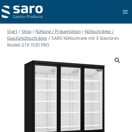
Zum
Inhalt
springen
Start
/
Shop
/
Kühlung / Präsentation
/
Kühlschränke /
Glastürkühlschränke
/
SARO Kühlschrank mit 3 Glastüren,
Modell GTK 1530 PRO