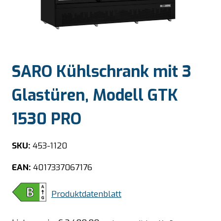
SARO Kühlschrank mit 3
Glastüren, Modell GTK
1530 PRO
SKU:
453-1120
EAN:
4017337067176
Produktdatenblatt