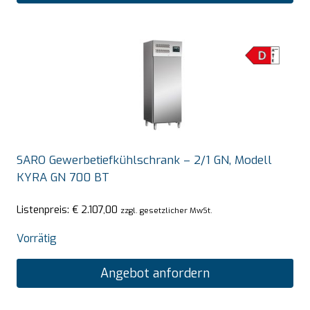
SARO Gewerbetiefkühlschrank – 2/1 GN, Modell
KYRA GN 700 BT
Listenpreis:
€
2.107,00
zzgl. gesetzlicher MwSt.
Vorrätig
Angebot anfordern