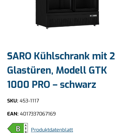
SARO Kühlschrank mit 2
Glastüren, Modell GTK
1000 PRO – schwarz
SKU:
453-1117
EAN:
4017337067169
Produktdatenblatt