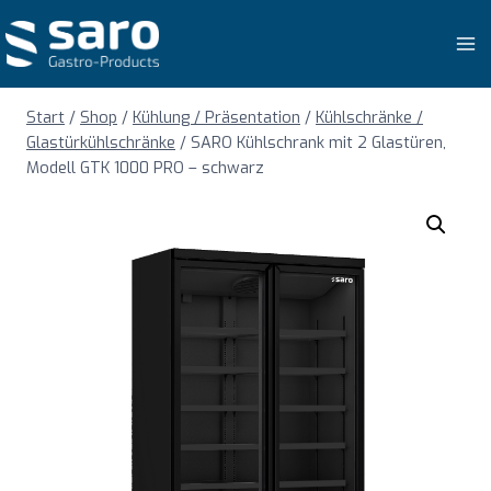
Zum
Inhalt
springen
Start
/
Shop
/
Kühlung / Präsentation
/
Kühlschränke /
Glastürkühlschränke
/
SARO Kühlschrank mit 2 Glastüren,
Modell GTK 1000 PRO – schwarz