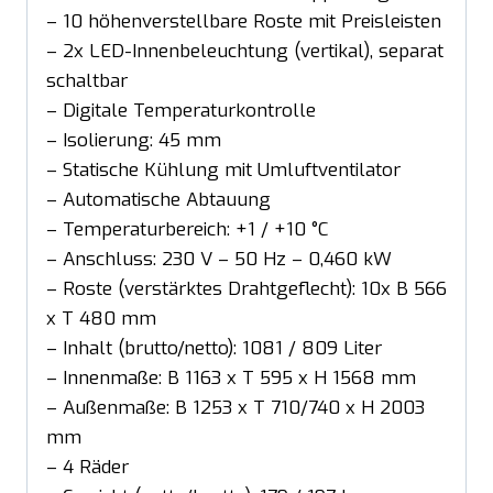
– 10 höhenverstellbare Roste mit Preisleisten
– 2x LED-Innenbeleuchtung (vertikal), separat
schaltbar
– Digitale Temperaturkontrolle
– Isolierung: 45 mm
– Statische Kühlung mit Umluftventilator
– Automatische Abtauung
– Temperaturbereich: +1 / +10 °C
– Anschluss: 230 V – 50 Hz – 0,460 kW
– Roste (verstärktes Drahtgeflecht): 10x B 566
x T 480 mm
– Inhalt (brutto/netto): 1081 / 809 Liter
– Innenmaße: B 1163 x T 595 x H 1568 mm
– Außenmaße: B 1253 x T 710/740 x H 2003
mm
– 4 Räder