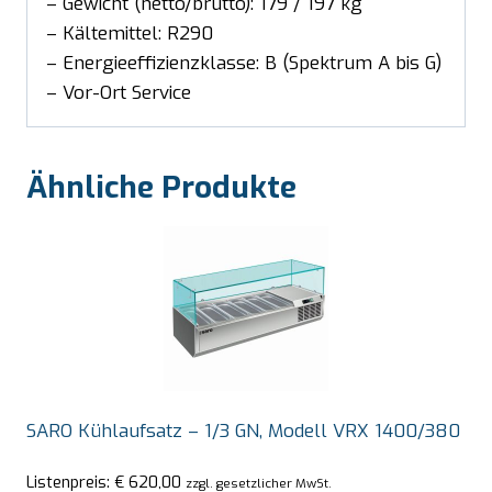
– Gewicht (netto/brutto): 179 / 197 kg
– Kältemittel: R290
– Energieeffizienzklasse: B (Spektrum A bis G)
– Vor-Ort Service
Ähnliche Produkte
SARO Kühlaufsatz – 1/3 GN, Modell VRX 1400/380
Listenpreis:
€
620,00
zzgl. gesetzlicher MwSt.