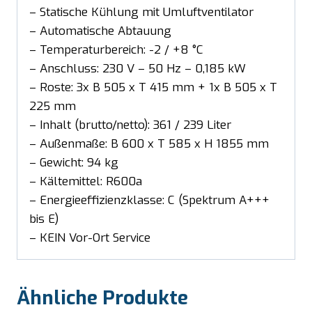
– Statische Kühlung mit Umluftventilator
– Automatische Abtauung
– Temperaturbereich: -2 / +8 °C
– Anschluss: 230 V – 50 Hz – 0,185 kW
– Roste: 3x B 505 x T 415 mm + 1x B 505 x T
225 mm
– Inhalt (brutto/netto): 361 / 239 Liter
– Außenmaße: B 600 x T 585 x H 1855 mm
– Gewicht: 94 kg
– Kältemittel: R600a
– Energieeffizienzklasse: C (Spektrum A+++
bis E)
– KEIN Vor-Ort Service
Ähnliche Produkte