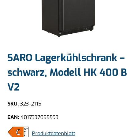
SARO Lagerkühlschrank –
schwarz, Modell HK 400 B
V2
SKU:
323-2115
EAN:
4017337055593
Produktdatenblatt