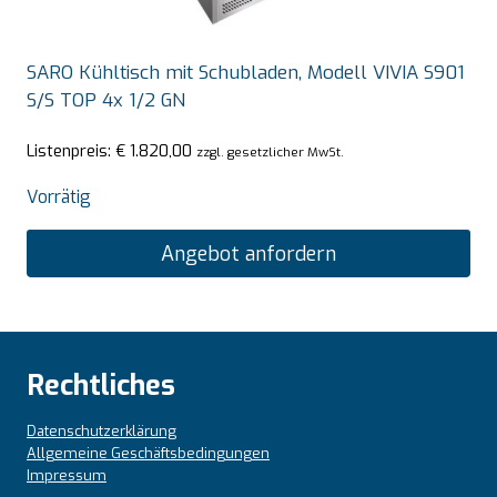
SARO Kühltisch mit Schubladen, Modell VIVIA S901
S/S TOP 4x 1/2 GN
Listenpreis:
€
1.820,00
zzgl. gesetzlicher MwSt.
Vorrätig
Angebot anfordern
Rechtliches
Datenschutzerklärung
Allgemeine Geschäftsbedingungen
Impressum