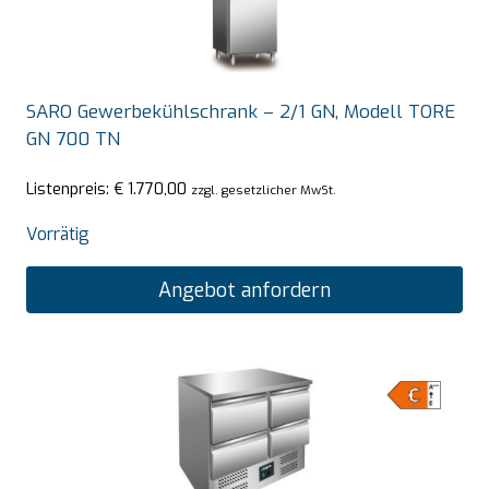
SARO Gewerbekühlschrank – 2/1 GN, Modell TORE
GN 700 TN
Listenpreis:
€
1.770,00
zzgl. gesetzlicher MwSt.
Vorrätig
Angebot anfordern