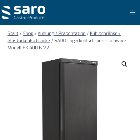
Zum
Inhalt
springen
Start
/
Shop
/
Kühlung / Präsentation
/
Kühlschränke /
Glastürkühlschränke
/
SARO Lagerkühlschrank – schwarz,
Modell HK 400 B V2