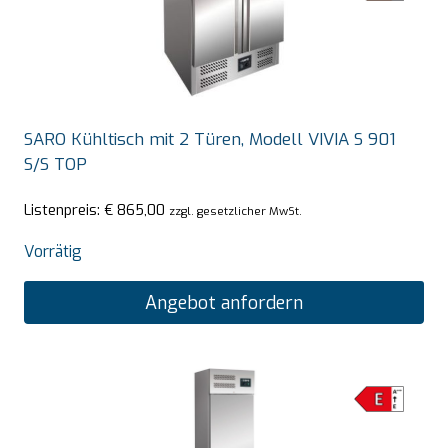
SARO Kühltisch mit 2 Türen, Modell VIVIA S 901
S/S TOP
Listenpreis:
€
865,00
zzgl. gesetzlicher MwSt.
Vorrätig
Angebot anfordern