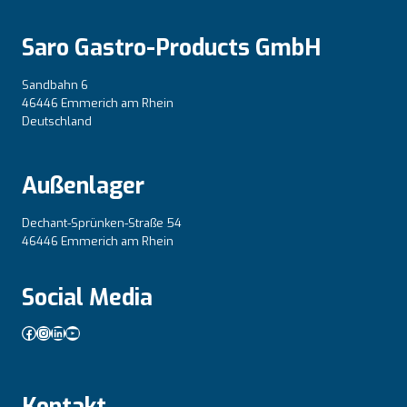
Saro Gastro-Products GmbH
Sandbahn 6
46446 Emmerich am Rhein
Deutschland
Außenlager
Dechant-Sprünken-Straße 54
46446 Emmerich am Rhein
Social Media
Facebook
Instagram
LinkedIn
YouTube
Kontakt