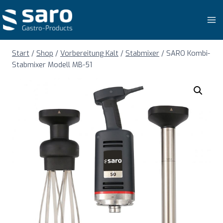
Zum
Inhalt
springen
Start
/
Shop
/
Vorbereitung Kalt
/
Stabmixer
/
SARO Kombi-
Stabmixer Modell MB-51