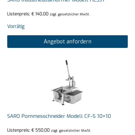
Listenpreis:
€
140,00
zzgl. gesetzlicher MwSt.
Vorrätig
Angebot anfordern
SARO Pommesschneider Modell CF-5 10×10
Listenpreis:
€
550,00
zzgl. gesetzlicher MwSt.