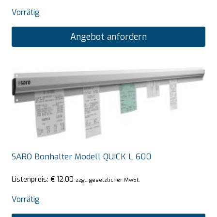
Vorrätig
Angebot anfordern
SARO Bonhalter Modell QUICK L 600
Listenpreis:
€
12,00
zzgl. gesetzlicher MwSt.
Vorrätig