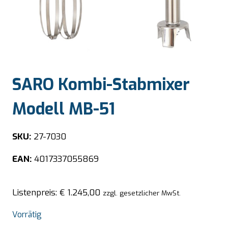
SARO Kombi-Stabmixer
Modell MB-51
SKU:
27-7030
EAN:
4017337055869
Listenpreis:
€
1.245,00
zzgl. gesetzlicher MwSt.
Vorrätig