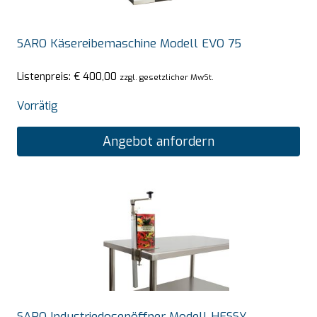
SARO Käsereibemaschine Modell EVO 75
Listenpreis:
€
400,00
zzgl. gesetzlicher MwSt.
Vorrätig
Angebot anfordern
SARO Industriedosenöffner Modell HESSY