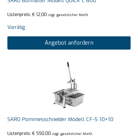
SARO Bonhalter Modell QUICK L 600
Listenpreis:
€
12,00
zzgl. gesetzlicher MwSt.
Vorrätig
Angebot anfordern
SARO Pommesschneider Modell CF-5 10×10
Listenpreis:
€
550,00
zzgl. gesetzlicher MwSt.