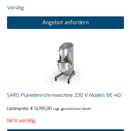
Vorrätig
Angebot anfordern
SARO Planetenrührmaschine 230 V Modell BE-40
Listenpreis:
€
12.195,00
zzgl. gesetzlicher MwSt.
Nicht vorrätig