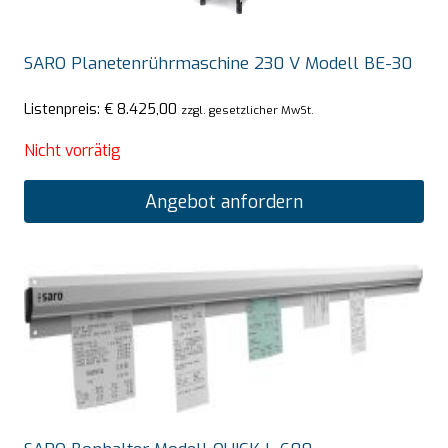
SARO Planetenrührmaschine 230 V Modell BE-30
Listenpreis:
€
8.425,00
zzgl. gesetzlicher MwSt.
Nicht vorrätig
Angebot anfordern