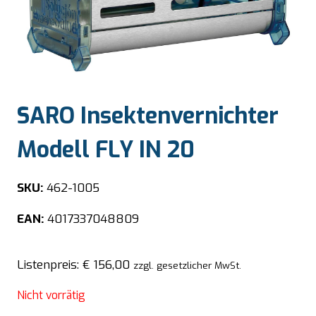
SARO Insektenvernichter
Modell FLY IN 20
SKU:
462-1005
EAN:
4017337048809
Listenpreis:
€
156,00
zzgl. gesetzlicher MwSt.
Nicht vorrätig