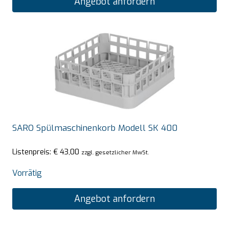
Angebot anfordern
SARO Spülmaschinenkorb Modell SK 400
Listenpreis:
€
43,00
zzgl. gesetzlicher MwSt.
Vorrätig
Angebot anfordern