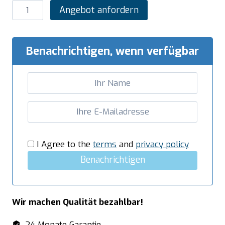
SARO
Angebot anfordern
Insektenvernichter
Modell
FLY
Benachrichtigen, wenn verfügbar
IN
20
Menge
I Agree to the
terms
and
privacy policy
Benachrichtigen
Wir machen Qualität bezahlbar!
24 Monate Garantie