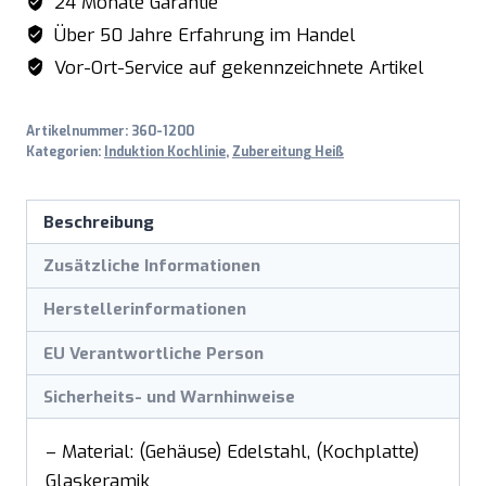
24 Monate Garantie
Über 50 Jahre Erfahrung im Handel
Vor-Ort-Service auf gekennzeichnete Artikel
Artikelnummer:
360-1200
Kategorien:
Induktion Kochlinie
,
Zubereitung Heiß
Beschreibung
Zusätzliche Informationen
Herstellerinformationen
EU Verantwortliche Person
Sicherheits- und Warnhinweise
– Material: (Gehäuse) Edelstahl, (Kochplatte)
Glaskeramik