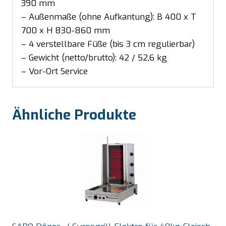
390 mm
– Außenmaße (ohne Aufkantung): B 400 x T
700 x H 830-860 mm
– 4 verstellbare Füße (bis 3 cm regulierbar)
– Gewicht (netto/brutto): 42 / 52,6 kg
– Vor-Ort Service
Ähnliche Produkte