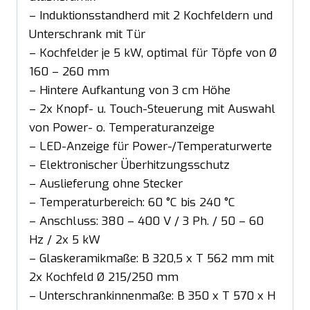
– Induktionsstandherd mit 2 Kochfeldern und
Unterschrank mit Tür
– Kochfelder je 5 kW, optimal für Töpfe von Ø
160 – 260 mm
– Hintere Aufkantung von 3 cm Höhe
– 2x Knopf- u. Touch-Steuerung mit Auswahl
von Power- o. Temperaturanzeige
– LED-Anzeige für Power-/Temperaturwerte
– Elektronischer Überhitzungsschutz
– Auslieferung ohne Stecker
– Temperaturbereich: 60 °C bis 240 °C
– Anschluss: 380 – 400 V / 3 Ph. / 50 – 60
Hz / 2x 5 kW
– Glaskeramikmaße: B 320,5 x T 562 mm mit
2x Kochfeld Ø 215/250 mm
– Unterschrankinnenmaße: B 350 x T 570 x H