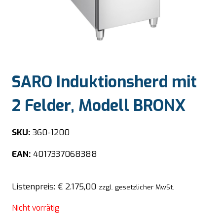
SARO Induktionsherd mit
2 Felder, Modell BRONX
SKU:
360-1200
EAN:
4017337068388
Listenpreis:
€
2.175,00
zzgl. gesetzlicher MwSt.
Nicht vorrätig