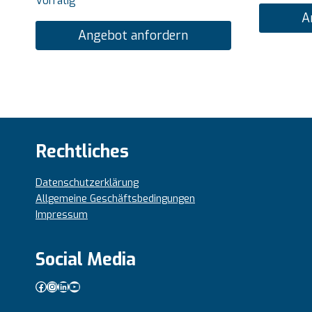
Vorrätig
A
Angebot anfordern
Rechtliches
Datenschutzerklärung
Allgemeine Geschäftsbedingungen
Impressum
Social Media
Facebook
Instagram
LinkedIn
YouTube