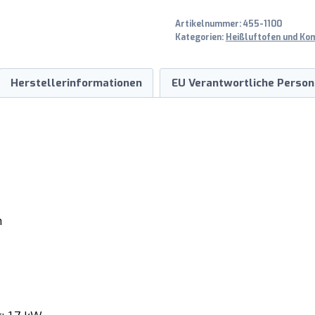
Artikelnummer:
455-1100
Kategorien:
Heißluftofen und Ko
Herstellerinformationen
EU Verantwortliche Person
m