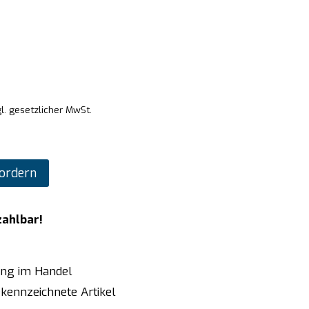
l. gesetzlicher MwSt.
ordern
zahlbar!
ung im Handel
kennzeichnete Artikel