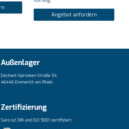
Vorrätig
rn
Angebot anfordern
Außenlager
Dechant-Sprünken-Straße 54
46446 Emmerich am Rhein
Zertifizierung
Saro ist DIN und lSO 9001 zertifiziert.