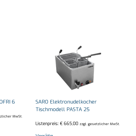
OFRI 6
SARO Elektronudelkocher
Tischmodell PASTA 25
tzlicher MwSt.
Listenpreis:
€
665,00
zzgl. gesetzlicher MwSt.