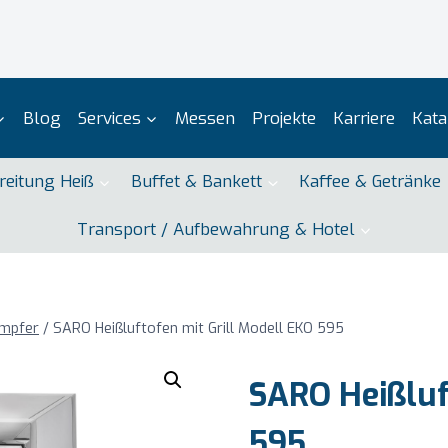
Blog
Services
Messen
Projekte
Karriere
Kata
reitung Heiß
Buffet & Bankett
Kaffee & Getränke
Transport / Aufbewahrung & Hotel
ämpfer
/
SARO Heißluftofen mit Grill Modell EKO 595
SARO Heißluf
595