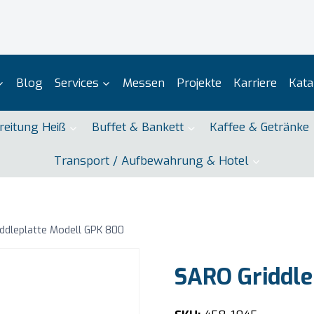
Blog
Services
Messen
Projekte
Karriere
Kata
reitung Heiß
Buffet & Bankett
Kaffee & Getränke
Transport / Aufbewahrung & Hotel
ddleplatte Modell GPK 800
SARO Griddle