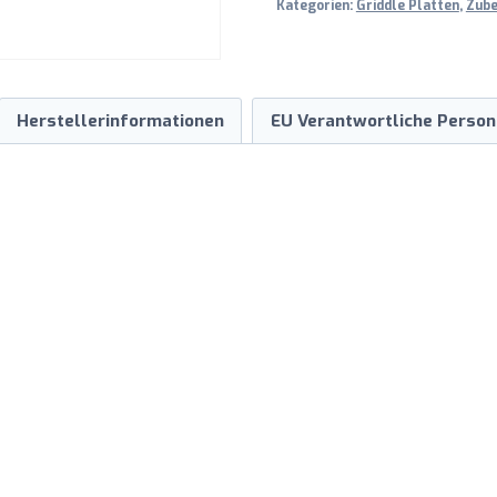
Kategorien:
Griddle Platten
,
Zube
Herstellerinformationen
EU Verantwortliche Person