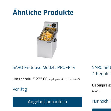
Ähnliche Produkte
SARO Fritteuse Modell PROFRI 4
SARO Sel
4 Regale
Listenpreis:
€
225,00
zzgl. gesetzlicher MwSt.
Listenpreis
Vorrätig
MwSt.
Nur noch 1
Angebot anfordern