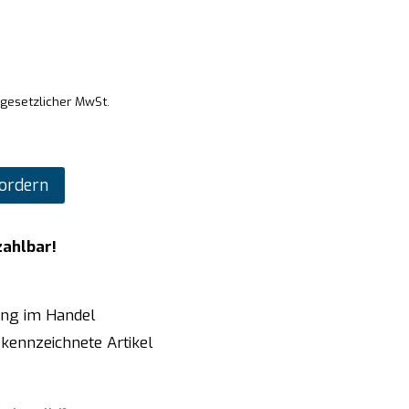
 gesetzlicher MwSt.
ordern
zahlbar!
ung im Handel
kennzeichnete Artikel