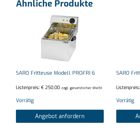
Ähnliche Produkte
SARO Fritteuse Modell PROFRI 6
SARO Frit
Listenpreis:
€
250,00
Listenpreis
zzgl. gesetzlicher MwSt.
Vorrätig
Vorrätig
Angebot anfordern
A