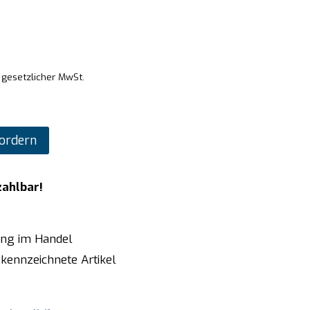
. gesetzlicher MwSt.
ordern
zahlbar!
ung im Handel
kennzeichnete Artikel