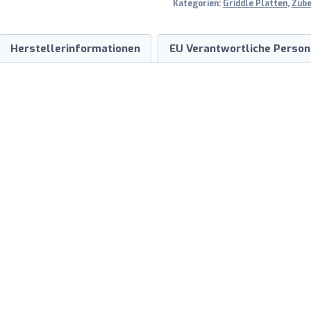
Kategorien:
Griddle Platten
,
Zube
Herstellerinformationen
EU Verantwortliche Person