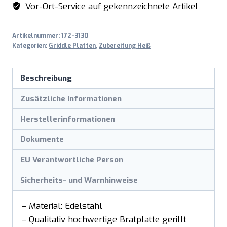
Vor-Ort-Service auf gekennzeichnete Artikel
610
R
Artikelnummer:
172-3130
Menge
Kategorien:
Griddle Platten
,
Zubereitung Heiß
Beschreibung
Zusätzliche Informationen
Herstellerinformationen
Dokumente
EU Verantwortliche Person
Sicherheits- und Warnhinweise
– Material: Edelstahl
– Qualitativ hochwertige Bratplatte gerillt