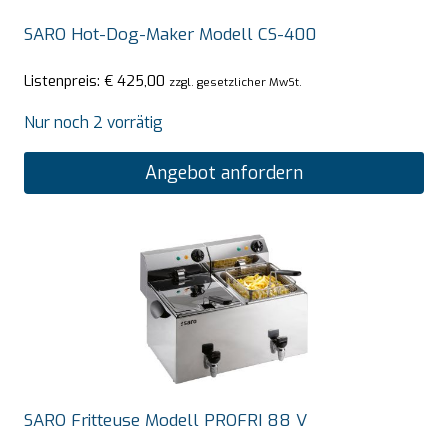
SARO Hot-Dog-Maker Modell CS-400
Listenpreis:
€
425,00
zzgl. gesetzlicher MwSt.
Nur noch 2 vorrätig
Angebot anfordern
SARO Fritteuse Modell PROFRI 88 V