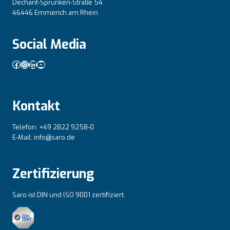
Dechant-Sprünken-Straße 54
46446 Emmerich am Rhein
Social Media
Facebook
Instagram
LinkedIn
YouTube
Kontakt
Telefon: +49 2822 9258-0
E-Mail: info@saro.de
Zertifizierung
Saro ist DIN und lSO 9001 zertifiziert.