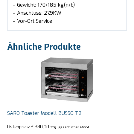
– Gewicht: 170/185 kg(n/b)
– Anschluss: 27,9KW
– Vor-Ort Service
Ähnliche Produkte
SARO Toaster Modell BUSSO T2
Listenpreis:
€
380,00
zzgl. gesetzlicher MwSt.