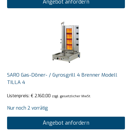
Angebot anfordern
SARO Gas-Döner- / Gyrosgrill 4 Brenner Modell
TILLA 4
Listenpreis:
€
2.160,00
zzgl. gesetzlicher MwSt.
Nur noch 2 vorrätig
Angebot anfordern