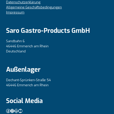
Datenschutzerklärung
Allgemeine Geschäftsbedingungen
Impressum
Saro Gastro-Products GmbH
Sandbahn 6
46446 Emmerich am Rhein
Deutschland
Außenlager
Dechant-Sprünken-Straße 54
46446 Emmerich am Rhein
Social Media
Facebook
Instagram
LinkedIn
YouTube