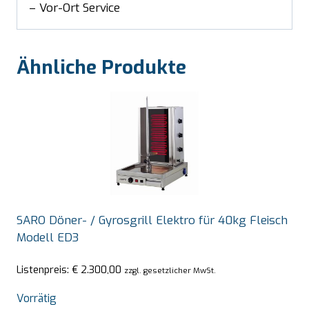
– Vor-Ort Service
Ähnliche Produkte
SARO Döner- / Gyrosgrill Elektro für 40kg Fleisch
Modell ED3
Listenpreis:
€
2.300,00
zzgl. gesetzlicher MwSt.
Vorrätig