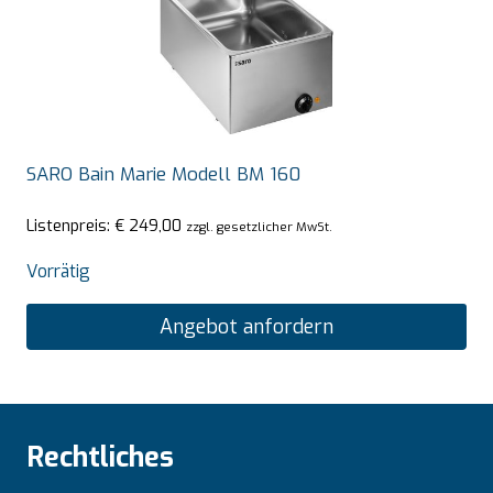
SARO Bain Marie Modell BM 160
Listenpreis:
€
249,00
zzgl. gesetzlicher MwSt.
Vorrätig
Angebot anfordern
Rechtliches