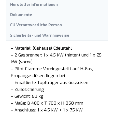
Herstellerinformationen
Dokumente
EU Verantwortliche Person
Sicherheits- und Warnhinweise
– Material: (Gehäuse) Edelstahl
– 2 Gasbrenner: 1 x 4,5 kW (hinten) und 1 x 7,5
kW (vorne)
– Pilot Flamme Voreingestellt auf H-Gas,
Propangasdüsen liegen bei
– Emaillierte Topfträger aus Gusseisen
– Zündsicherung
– Gewicht: 50 kg
– Maße: B 400 x T 700 x H 850 mm
– Anschluss: 1 x 4,5 kW + 1 x 7,5 kW