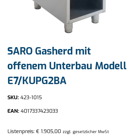
SARO Gasherd mit
offenem Unterbau Modell
E7/KUPG2BA
SKU:
423-1015
EAN:
4017337423033
Listenpreis:
€
1.905,00
zzgl. gesetzlicher MwSt.