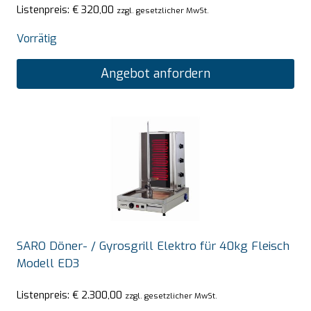
Listenpreis:
€
320,00
zzgl. gesetzlicher MwSt.
Vorrätig
Angebot anfordern
SARO Döner- / Gyrosgrill Elektro für 40kg Fleisch
Modell ED3
Listenpreis:
€
2.300,00
zzgl. gesetzlicher MwSt.