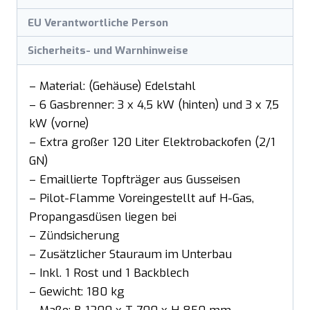
EU Verantwortliche Person
Sicherheits- und Warnhinweise
– Material: (Gehäuse) Edelstahl
– 6 Gasbrenner: 3 x 4,5 kW (hinten) und 3 x 7,5
kW (vorne)
– Extra großer 120 Liter Elektrobackofen (2/1
GN)
– Emaillierte Topfträger aus Gusseisen
– Pilot-Flamme Voreingestellt auf H-Gas,
Propangasdüsen liegen bei
– Zündsicherung
– Zusätzlicher Stauraum im Unterbau
– Inkl. 1 Rost und 1 Backblech
– Gewicht: 180 kg