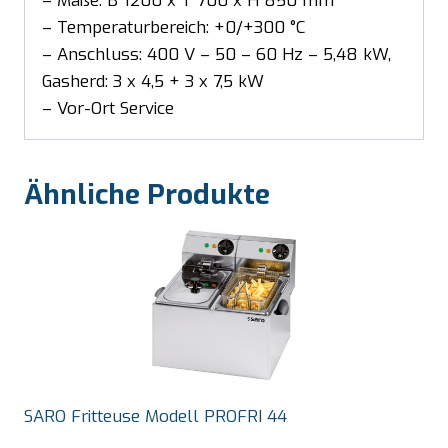
– Maße: B 1200 x T 700 x H 850 mm
– Temperaturbereich: +0/+300 °C
– Anschluss: 400 V – 50 – 60 Hz – 5,48 kW,
Gasherd: 3 x 4,5 + 3 x 7,5 kW
– Vor-Ort Service
Ähnliche Produkte
SARO Fritteuse Modell PROFRI 44