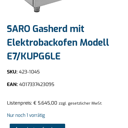
SARO Gasherd mit
Elektrobackofen Modell
E7/KUPG6LE
SKU:
423-1045
EAN:
4017337423095
Listenpreis:
€
5.645,00
zzgl. gesetzlicher MwSt.
Nur noch 1 vorrätig
SARO