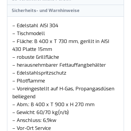
Sicherheits- und Warnhinweise
– Edelstahl AISI 304
– Tischmodell
– Fläche: B 400 x T 730 mm, gerillt in AISI
430 Platte 15mm
– robuste Grillfläche
– herausnehmbarer Fettauffangbehälter
– Edelstahlspritzschutz
– Pilotflamme
– Voreingestellt auf H-Gas, Propangasdüsen
beiliegend
– Abm.: B 400 x T 900 x H 270 mm
– Gewicht: 60/70 kg(n/b)
– Anschluss: 6,9kw
– Vor-Ort Service