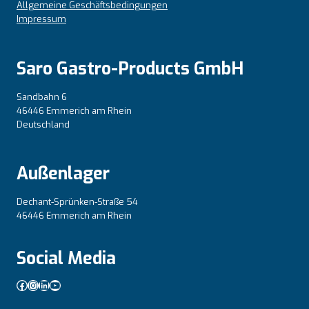
Allgemeine Geschäftsbedingungen
Impressum
Saro Gastro-Products GmbH
Sandbahn 6
46446 Emmerich am Rhein
Deutschland
Außenlager
Dechant-Sprünken-Straße 54
46446 Emmerich am Rhein
Social Media
Facebook
Instagram
LinkedIn
YouTube