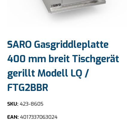
SARO Gasgriddleplatte
400 mm breit Tischgerät
gerillt Modell LQ /
FTG2BBR
SKU:
423-8605
EAN:
4017337063024