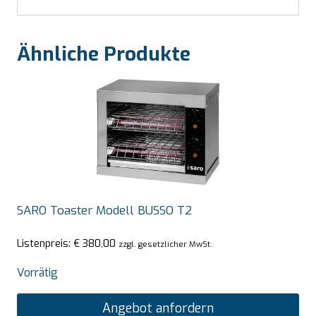
Ähnliche Produkte
SARO Toaster Modell BUSSO T2
Listenpreis:
€
380,00
zzgl. gesetzlicher MwSt.
Vorrätig
Angebot anfordern