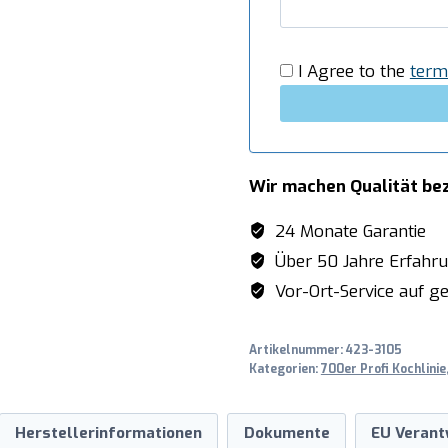
Menge
I Agree to the
term
Wir machen Qualität be
24 Monate Garantie
Über 50 Jahre Erfahr
Vor-Ort-Service auf ge
Artikelnummer:
423-3105
Kategorien:
700er Profi Kochlinie
Herstellerinformationen
Dokumente
EU Verant