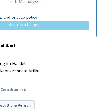
s
and
privacy policy
Benachrichtigen
zahlbar!
ung im Handel
kennzeichnete Artikel
,
Zubereitung Heiß
wortliche Person