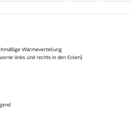
eichmäßige Wärmeverteilung
(vorne links und rechts in den Ecken)
egend