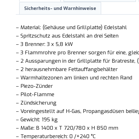
Sicherheits- und Warnhinweise
– Material: (Gehäuse und Grillplatte) Edelstahl
– Spritzschutz aus Edelstahl an drei Seiten
– 3 Brenner: 3 x 5,8 kW
– 3 Flammrohre pro Brenner sorgen für eine, gl
– 2 Aussparungen in der Grillplatte für Bratreste, 
– 2 herausnehmbare Fettauffangbehälter
– Warmhaltezonen am linken und rechten Rand
– Piezo-Zünder
– Pilot-Flamme
– Zündsicherung
– Voreingestellt auf H-Gas, Propangasdüsen beili
– Gewicht: 195 kg
– Maße: B 1400 x T 720/780 x H 850 mm
– Temperaturbereich: 0 /+240 °C