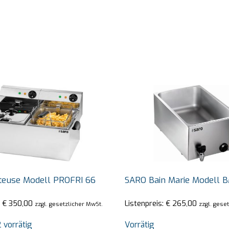
teuse Modell PROFRI 66
SARO Bain Marie Modell 
:
€
350,00
Listenpreis:
€
265,00
zzgl. gesetzlicher MwSt.
zzgl. gese
 vorrätig
Vorrätig