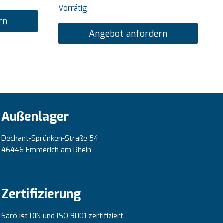
Vorrätig
rn
Angebot anfordern
Außenlager
Dechant-Sprünken-Straße 54
46446 Emmerich am Rhein
Zertifizierung
Saro ist DIN und lSO 9001 zertifiziert.