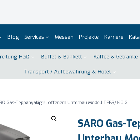
Blog
Services
Messen
Projekte
Karriere
Kata
reitung Heiß
Buffet & Bankett
Kaffee & Getränke
Transport / Aufbewahrung & Hotel
RO Gas-Teppanyakigrill offenem Unterbau Modell TEB3/140 G
SARO Gas-Tep
Unterbau Mo