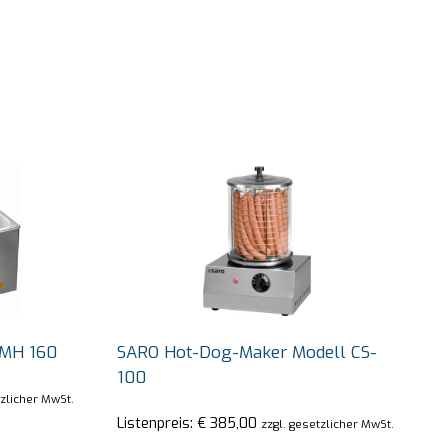
BMH 160
SARO Hot-Dog-Maker Modell CS-
100
tzlicher MwSt.
Listenpreis:
€
385,00
zzgl. gesetzlicher MwSt.