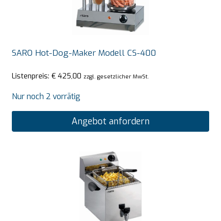
SARO Hot-Dog-Maker Modell CS-400
Listenpreis:
€
425,00
zzgl. gesetzlicher MwSt.
Nur noch 2 vorrätig
Angebot anfordern