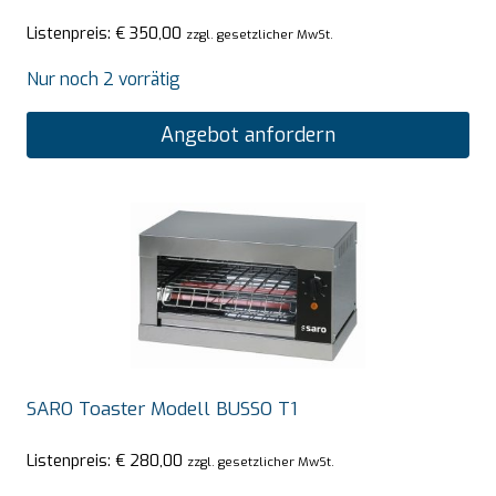
Listenpreis:
€
350,00
zzgl. gesetzlicher MwSt.
Nur noch 2 vorrätig
Angebot anfordern
SARO Toaster Modell BUSSO T1
Listenpreis:
€
280,00
zzgl. gesetzlicher MwSt.