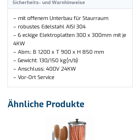
Sicherheits- und Warnhinweise
– mit offenem Unterbau für Staurraum
– robustes Edelstahl AISI 304
– 6 eckige Elektroplatten 300 x 300mm mit je
4KW
– Abm.: B 1200 x T 900 x H 850 mm
– Gewicht: 130/150 kg(n/b)
– Anschluss: 400V 24KW
– Vor-Ort Service
Ähnliche Produkte