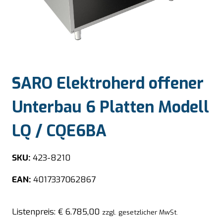
SARO Elektroherd offener
Unterbau 6 Platten Modell
LQ / CQE6BA
SKU:
423-8210
EAN:
4017337062867
Listenpreis:
€
6.785,00
zzgl. gesetzlicher MwSt.