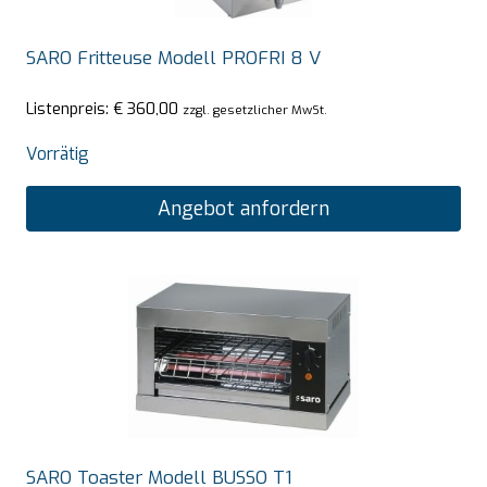
SARO Fritteuse Modell PROFRI 8 V
Listenpreis:
€
360,00
zzgl. gesetzlicher MwSt.
Vorrätig
Angebot anfordern
SARO Toaster Modell BUSSO T1