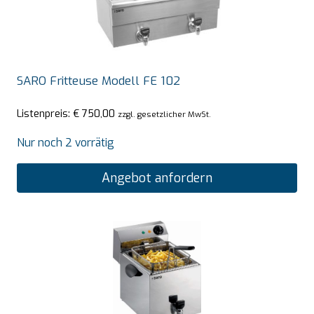
SARO Fritteuse Modell FE 102
Listenpreis:
€
750,00
zzgl. gesetzlicher MwSt.
Nur noch 2 vorrätig
Angebot anfordern