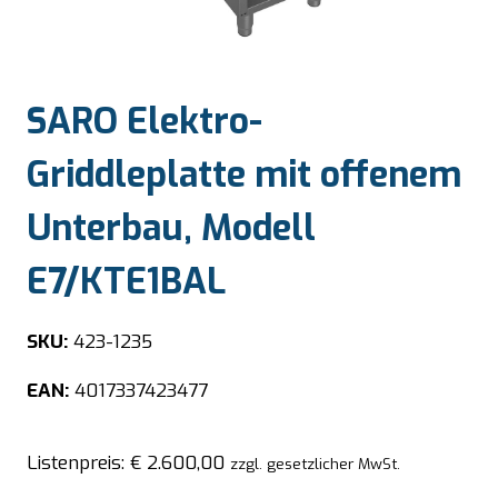
SARO Elektro-
Griddleplatte mit offenem
Unterbau, Modell
E7/KTE1BAL
SKU:
423-1235
EAN:
4017337423477
Listenpreis:
€
2.600,00
zzgl. gesetzlicher MwSt.