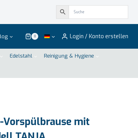
Login / Konto erstellen
log
0
Edelstahl
Reinigung & Hygiene
-Vorspülbrause mit
ell TANJA