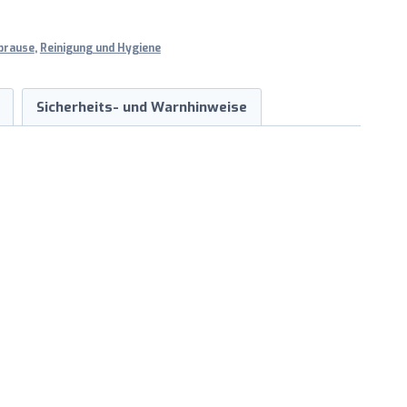
brause
,
Reinigung und Hygiene
Sicherheits- und Warnhinweise