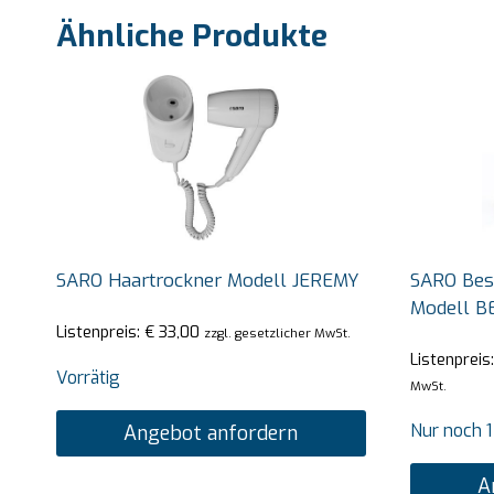
Ähnliche Produkte
SARO Haartrockner Modell JEREMY
SARO Bes
Modell B
Listenpreis:
€
33,00
zzgl. gesetzlicher MwSt.
Listenpreis
Vorrätig
MwSt.
Nur noch 1
Angebot anfordern
A