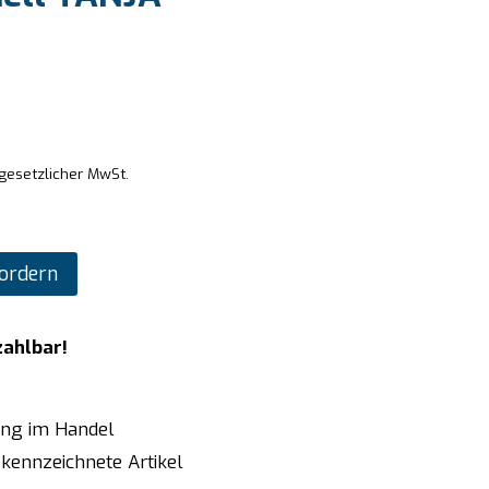
 gesetzlicher MwSt.
ordern
zahlbar!
ung im Handel
kennzeichnete Artikel