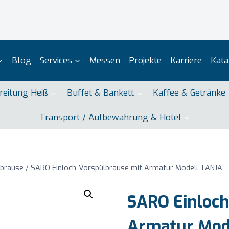
Blog
Services
Messen
Projekte
Karriere
Kata
reitung Heiß
Buffet & Bankett
Kaffee & Getränke
Transport / Aufbewahrung & Hotel
lbrause
/
SARO Einloch-Vorspülbrause mit Armatur Modell TANJA
SARO Einloch
Armatur Mod