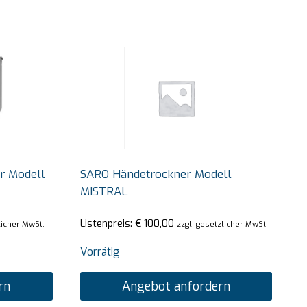
er Modell
SARO Händetrockner Modell
MISTRAL
Listenpreis:
€
100,00
licher MwSt.
zzgl. gesetzlicher MwSt.
Vorrätig
rn
Angebot anfordern