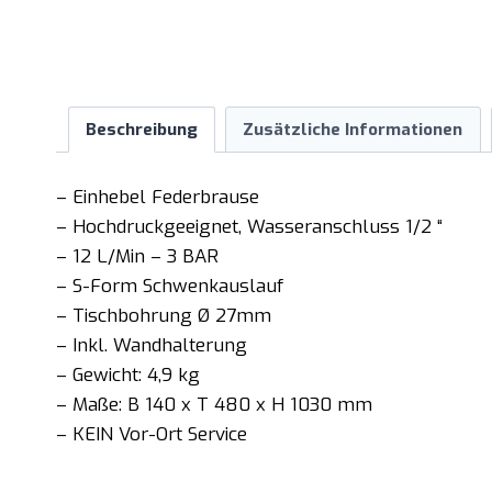
Beschreibung
Zusätzliche Informationen
– Einhebel Federbrause
– Hochdruckgeeignet, Wasseranschluss 1/2 “
– 12 L/Min – 3 BAR
– S-Form Schwenkauslauf
– Tischbohrung Ø 27mm
– Inkl. Wandhalterung
– Gewicht: 4,9 kg
– Maße: B 140 x T 480 x H 1030 mm
– KEIN Vor-Ort Service