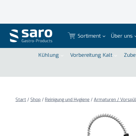
Zum
Inhalt
springen
Sortiment
Über uns
Kühlung
Vorbereitung Kalt
Zube
Start
/
Shop
/
Reinigung und Hygiene
/
Armaturen / Vorspü