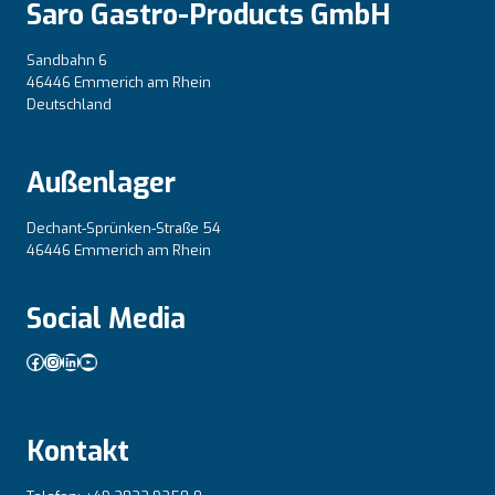
Saro Gastro-Products GmbH
Sandbahn 6
46446 Emmerich am Rhein
Deutschland
Außenlager
Dechant-Sprünken-Straße 54
46446 Emmerich am Rhein
Social Media
Facebook
Instagram
LinkedIn
YouTube
Kontakt