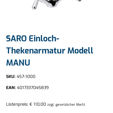
SARO Einloch-
Thekenarmatur Modell
MANU
SKU:
457-1000
EAN:
4017337045839
Listenpreis:
€
110,00
zzgl. gesetzlicher MwSt.