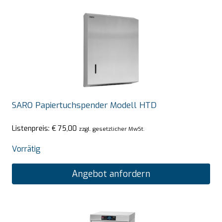
SARO Papiertuchspender Modell HTD
Listenpreis:
€
75,00
zzgl. gesetzlicher MwSt.
Vorrätig
Angebot anfordern