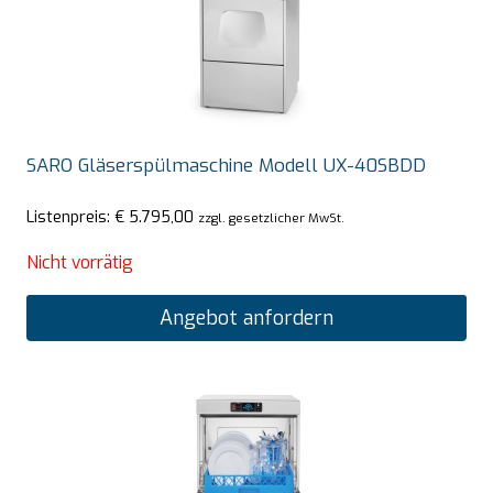
SARO Gläserspülmaschine Modell UX-40SBDD
Listenpreis:
€
5.795,00
zzgl. gesetzlicher MwSt.
Nicht vorrätig
Angebot anfordern