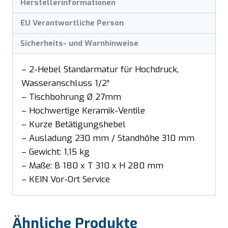
Herstellerinformationen
EU Verantwortliche Person
Sicherheits- und Warnhinweise
– 2-Hebel Standarmatur für Hochdruck,
Wasseranschluss 1/2″
– Tischbohrung Ø 27mm
– Hochwertige Keramik-Ventile
– Kurze Betätigungshebel
– Ausladung 230 mm / Standhöhe 310 mm
– Gewicht: 1,15 kg
– Maße: B 180 x T 310 x H 280 mm
– KEIN Vor-Ort Service
Ähnliche Produkte