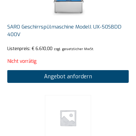
SARO Geschirrspülmaschine Modell UX-50SBDD
400V
Listenpreis:
€
6.610,00
zzgl. gesetzlicher MwSt.
Nicht vorrätig
Angebot anfordern