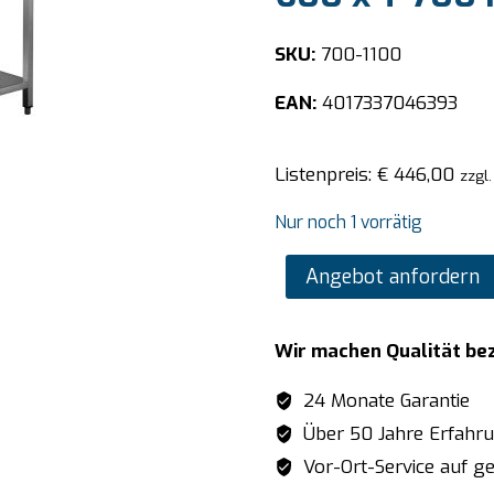
SKU:
700-1100
EAN:
4017337046393
Listenpreis:
€
446,00
zzgl
Nur noch 1 vorrätig
SARO
Angebot anfordern
Edelstahltisch,
Unterblatt
Wir machen Qualität be
-
B
24 Monate Garantie
600
Über 50 Jahre Erfahr
x
Vor-Ort-Service auf ge
T