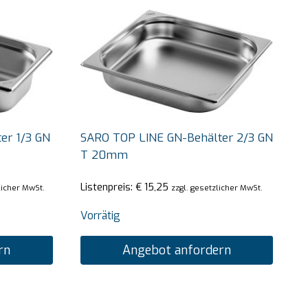
er 1/3 GN
SARO TOP LINE GN-Behälter 2/3 GN
T 20mm
Listenpreis:
€
15,25
licher MwSt.
zzgl. gesetzlicher MwSt.
Vorrätig
rn
Angebot anfordern