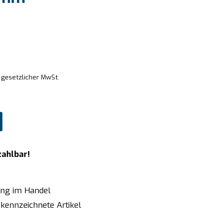
. gesetzlicher MwSt.
zahlbar!
ung im Handel
kennzeichnete Artikel