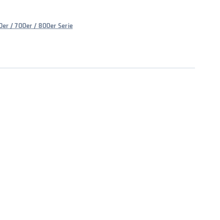
er / 700er / 800er Serie