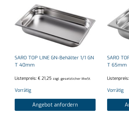
SARO TOP LINE GN-Behälter 1/1 GN
SARO TOP
T 40mm
T 65mm
Listenpreis:
€
21,25
Listenpreis
zzgl. gesetzlicher MwSt.
Vorrätig
Vorrätig
Angebot anfordern
A