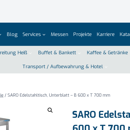
Blog
Services
Messen
Projekte
Karriere
Kata
reitung Heiß
Buffet & Bankett
Kaffee & Getränke
Transport / Aufbewahrung & Hotel
ie
/
SARO Edelstahltisch, Unterblatt – B 600 x T 700 mm
SARO Edelstah
600 x T 700