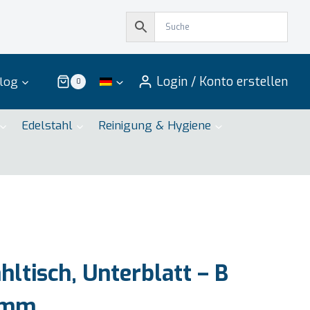
Login / Konto erstellen
log
0
Edelstahl
Reinigung & Hygiene
ltisch, Unterblatt – B
 mm