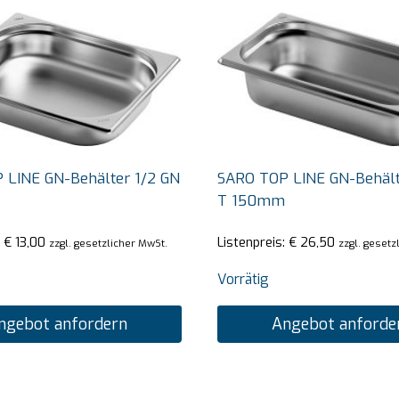
 LINE GN-Behälter 1/2 GN
SARO TOP LINE GN-Behält
T 150mm
:
€
13,00
Listenpreis:
€
26,50
zzgl. gesetzlicher MwSt.
zzgl. gesetz
Vorrätig
ngebot anfordern
Angebot anforde