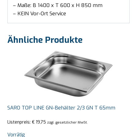
– Maße: B 1400 x T 600 x H 850 mm
– KEIN Vor-Ort Service
Ähnliche Produkte
SARO TOP LINE GN-Behälter 2/3 GN T 65mm
Listenpreis:
€
19,75
zzgl. gesetzlicher MwSt.
Vorrätig