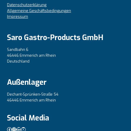
Datenschutzerklärung
Allgemeine Geschäftsbedingungen
Impressum
Saro Gastro-Products GmbH
Sandbahn 6
46446 Emmerich am Rhein
Deutschland
Außenlager
Dechant-Sprünken-Straße 54
46446 Emmerich am Rhein
Social Media
Facebook
Instagram
LinkedIn
YouTube