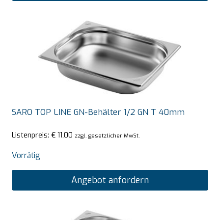
SARO TOP LINE GN-Behälter 1/2 GN T 40mm
Listenpreis:
€
11,00
zzgl. gesetzlicher MwSt.
Vorrätig
Angebot anfordern