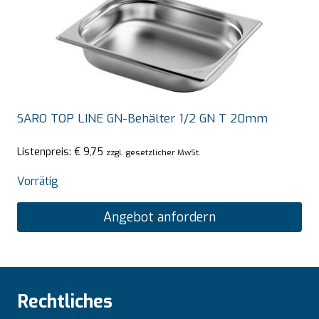
SARO TOP LINE GN-Behälter 1/2 GN T 20mm
Listenpreis:
€
9,75
zzgl. gesetzlicher MwSt.
Vorrätig
Angebot anfordern
Rechtliches