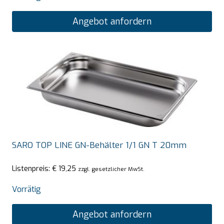
Angebot anfordern
SARO TOP LINE GN-Behälter 1/1 GN T 20mm
Listenpreis:
€
19,25
zzgl. gesetzlicher MwSt.
Vorrätig
Angebot anfordern