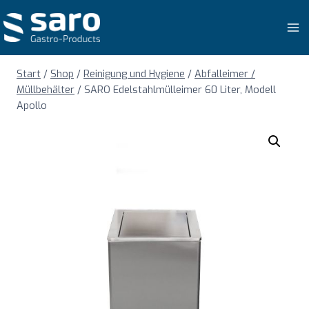
Zum
Inhalt
springen
Start
/
Shop
/
Reinigung und Hygiene
/
Abfalleimer /
Müllbehälter
/
SARO Edelstahlmülleimer 60 Liter, Modell
Apollo