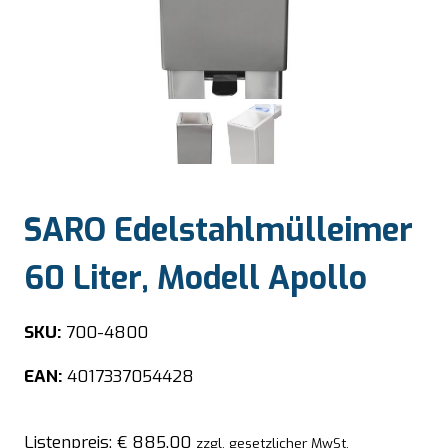
SARO Edelstahlmülleimer
60 Liter, Modell Apollo
SKU:
700-4800
EAN:
4017337054428
Listenpreis:
€
885,00
zzgl. gesetzlicher MwSt.