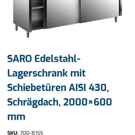
SARO Edelstahl-
Lagerschrank mit
Schiebetüren AISI 430,
Schrägdach, 2000×600
mm
SKU:
700-8155