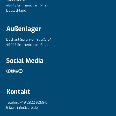
Sandbahn 6
46446 Emmerich am Rhein
Deutschland
Außenlager
Dechant-Sprünken-Straße 54
46446 Emmerich am Rhein
Social Media
Facebook
Instagram
LinkedIn
YouTube
Kontakt
Telefon: +49 2822 9258-0
E-Mail: info@saro.de