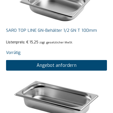
SARO TOP LINE GN-Behälter 1/2 GN T 100mm
Listenpreis:
€
15,25
zzgl. gesetzlicher MwSt.
Vorrätig
Angebot anfordern