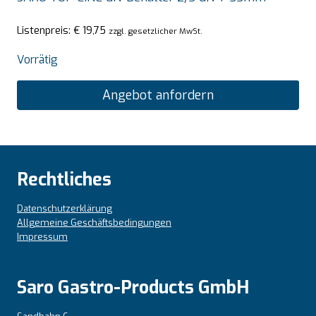
Listenpreis:
€
19,75
zzgl. gesetzlicher MwSt.
Vorrätig
Angebot anfordern
Rechtliches
Datenschutzerklärung
Allgemeine Geschäftsbedingungen
Impressum
Saro Gastro-Products GmbH