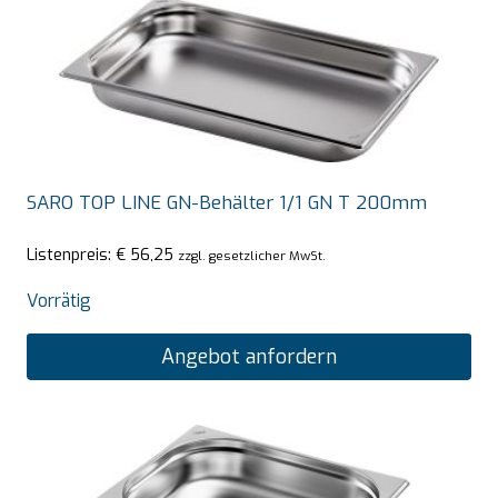
SARO TOP LINE GN-Behälter 1/1 GN T 200mm
Listenpreis:
€
56,25
zzgl. gesetzlicher MwSt.
Vorrätig
Angebot anfordern