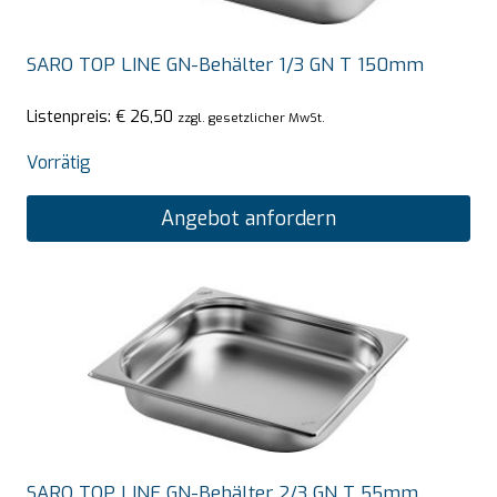
SARO TOP LINE GN-Behälter 1/3 GN T 150mm
Listenpreis:
€
26,50
zzgl. gesetzlicher MwSt.
Vorrätig
Angebot anfordern
SARO TOP LINE GN-Behälter 2/3 GN T 55mm