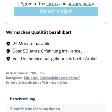
Menge
I Agree to the
terms
and
privacy policy
Benachrichtigen
Wir machen Qualität bezahlbar!
24 Monate Garantie
Über 50 Jahre Erfahrung im Handel
Vor-Ort-Service auf gekennzeichnete Artikel
Artikelnummer:
700-8155
Kategorien:
Edelstahl
,
Edelstahlhängeschränke /
Schiebetürenschränke / Wärmeschränke
Beschreibung
Zusätzliche Informationen