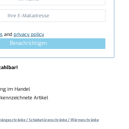
s
and
privacy policy
Benachrichtigen
zahlbar!
ung im Handel
kennzeichnete Artikel
hängeschränke / Schiebetürenschränke / Wärmeschränke