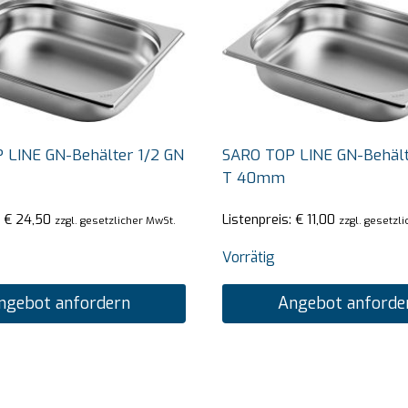
 LINE GN-Behälter 1/2 GN
SARO TOP LINE GN-Behält
T 40mm
:
€
24,50
Listenpreis:
€
11,00
zzgl. gesetzlicher MwSt.
zzgl. gesetzl
Vorrätig
ngebot anfordern
Angebot anforde