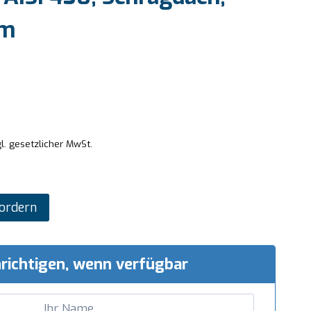
mm
l. gesetzlicher MwSt.
ordern
richtigen, wenn verfügbar