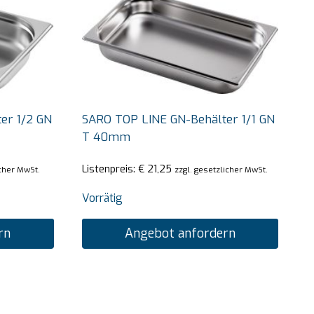
er 1/2 GN
SARO TOP LINE GN-Behälter 1/1 GN
T 40mm
Listenpreis:
€
21,25
icher MwSt.
zzgl. gesetzlicher MwSt.
Vorrätig
rn
Angebot anfordern