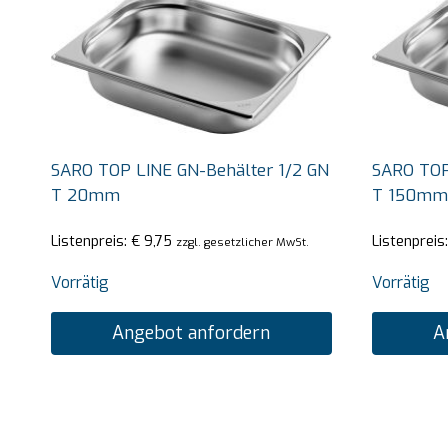
SARO TOP LINE GN-Behälter 1/2 GN
SARO TOP
T 20mm
T 150mm
Listenpreis:
€
9,75
Listenpreis
zzgl. gesetzlicher MwSt.
Vorrätig
Vorrätig
Angebot anfordern
A