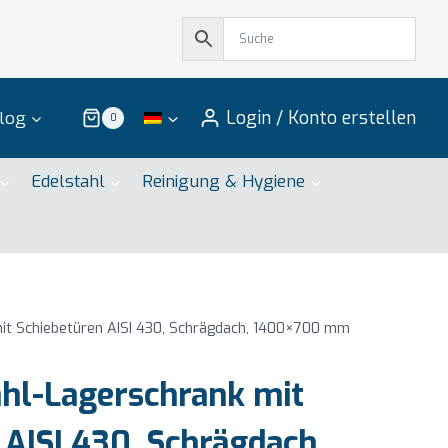
Login / Konto erstellen
log
0
Edelstahl
Reinigung & Hygiene
it Schiebetüren AISI 430, Schrägdach, 1400×700 mm
hl-Lagerschrank mit
 AISI 430, Schrägdach,