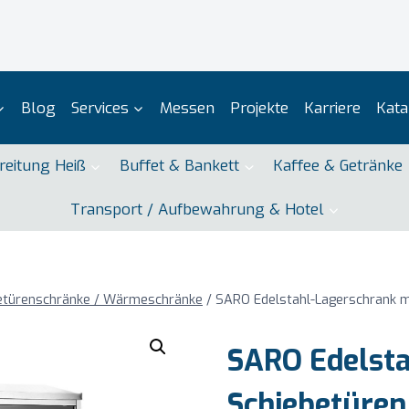
Blog
Services
Messen
Projekte
Karriere
Kata
reitung Heiß
Buffet & Bankett
Kaffee & Getränke
Transport / Aufbewahrung & Hotel
betürenschränke / Wärmeschränke
/
SARO Edelstahl-Lagerschrank m
SARO Edelsta
Schiebetüren