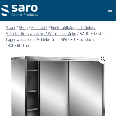
Zum
Inhalt
springen
Start
/
Shop
/
Edelstahl
/
Edelstahlhängeschränke /
Schiebetürenschränke / Wärmeschränke
/
SARO Edelstahl-
Lagerschrank mit Schiebetüren AISI 430, Flachdach,
1800×600 mm