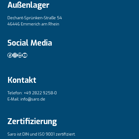
Außenlager
Dechant-Sprünken-Straße 54
46446 Emmerich am Rhein
Social Media
Facebook
Instagram
LinkedIn
YouTube
Kontakt
Telefon: +49 2822 9258-0
E-Mail: info@saro.de
Zertifizierung
Saro ist DIN und lSO 9001 zertifiziert.