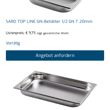
SARO TOP LINE GN-Behälter 1/2 GN T 20mm
Listenpreis:
€
9,75
zzgl. gesetzlicher MwSt.
Vorrätig
Angebot anfordern