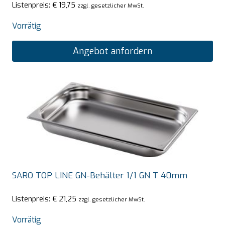
Listenpreis:
€
19,75
zzgl. gesetzlicher MwSt.
Vorrätig
Angebot anfordern
SARO TOP LINE GN-Behälter 1/1 GN T 40mm
Listenpreis:
€
21,25
zzgl. gesetzlicher MwSt.
Vorrätig