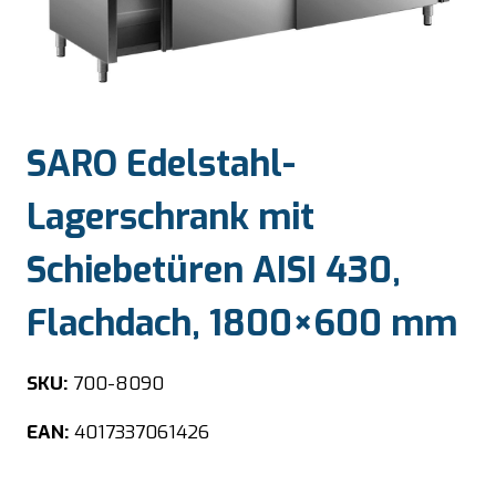
SARO Edelstahl-
Lagerschrank mit
Schiebetüren AISI 430,
Flachdach, 1800×600 mm
SKU:
700-8090
EAN:
4017337061426