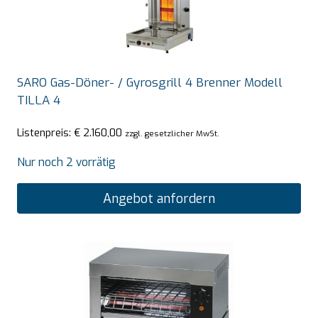
SARO Gas-Döner- / Gyrosgrill 4 Brenner Modell
TILLA 4
Listenpreis:
€
2.160,00
zzgl. gesetzlicher MwSt.
Nur noch 2 vorrätig
Angebot anfordern