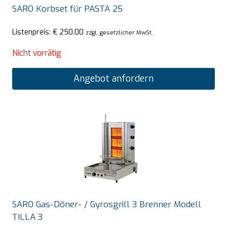
SARO Korbset für PASTA 25
Listenpreis:
€
250,00
zzgl. gesetzlicher MwSt.
Nicht vorrätig
Angebot anfordern
SARO Gas-Döner- / Gyrosgrill 3 Brenner Modell
TILLA 3