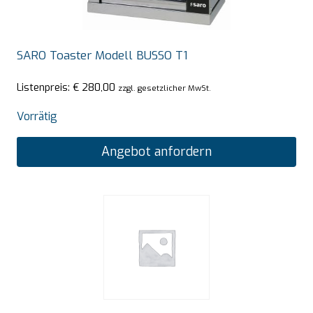
SARO Toaster Modell BUSSO T1
Listenpreis:
€
280,00
zzgl. gesetzlicher MwSt.
Vorrätig
Angebot anfordern