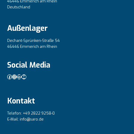
46446 Emmerich am Rhein
Deutschland
Außenlager
Dechant-Sprünken-Straße 54
46446 Emmerich am Rhein
Social Media
Facebook
Instagram
LinkedIn
YouTube
Kontakt
Telefon: +49 2822 9258-0
E-Mail: info@saro.de