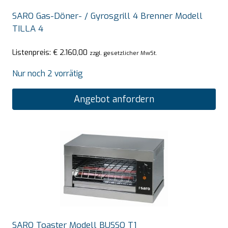
SARO Gas-Döner- / Gyrosgrill 4 Brenner Modell
TILLA 4
Listenpreis:
€
2.160,00
zzgl. gesetzlicher MwSt.
Nur noch 2 vorrätig
Angebot anfordern
SARO Toaster Modell BUSSO T1