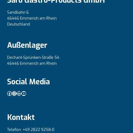
Saro Gastro-Products GmbH
Sandbahn 6
46446 Emmerich am Rhein
Deutschland
Außenlager
Dechant-Sprünken-Straße 54
46446 Emmerich am Rhein
Social Media
Facebook
Instagram
LinkedIn
YouTube
Kontakt
Telefon: +49 2822 9258-0