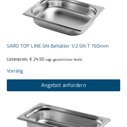
SARO TOP LINE GN-Behälter 1/2 GN T 150mm
Listenpreis:
€
24,50
zzgl. gesetzlicher MwSt.
Vorrätig
Angebot anfordern