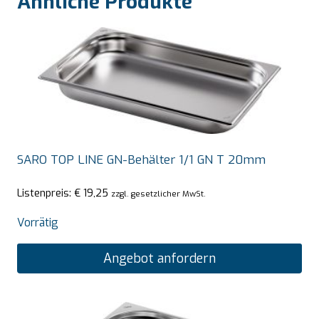
Ähnliche Produkte
SARO TOP LINE GN-Behälter 1/1 GN T 20mm
Listenpreis:
€
19,25
zzgl. gesetzlicher MwSt.
Vorrätig
Angebot anfordern