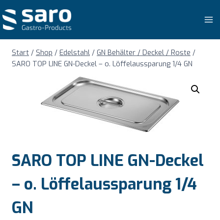
Zum
Inhalt
springen
Start
/
Shop
/
Edelstahl
/
GN Behälter / Deckel / Roste
/
SARO TOP LINE GN-Deckel – o. Löffelaussparung 1/4 GN
SARO TOP LINE GN-Deckel
– o. Löffelaussparung 1/4
GN