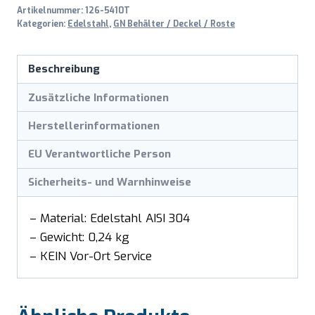
Artikelnummer:
126-5410T
GN
Kategorien:
Edelstahl
,
GN Behälter / Deckel / Roste
Menge
Beschreibung
Zusätzliche Informationen
Herstellerinformationen
EU Verantwortliche Person
Sicherheits- und Warnhinweise
– Material: Edelstahl AISI 304
– Gewicht: 0,24 kg
– KEIN Vor-Ort Service