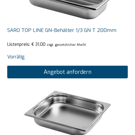
SARO TOP LINE GN-Behälter 1/3 GN T 200mm
Listenpreis:
€
31,00
zzgl. gesetzlicher MwSt.
Vorrätig
Angebot anfordern