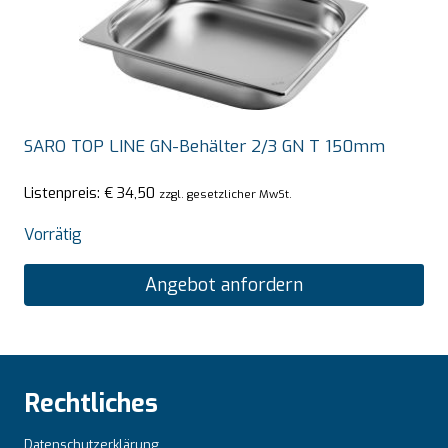
SARO TOP LINE GN-Behälter 2/3 GN T 150mm
Listenpreis:
€
34,50
zzgl. gesetzlicher MwSt.
Vorrätig
Angebot anfordern
Rechtliches
Datenschutzerklärung