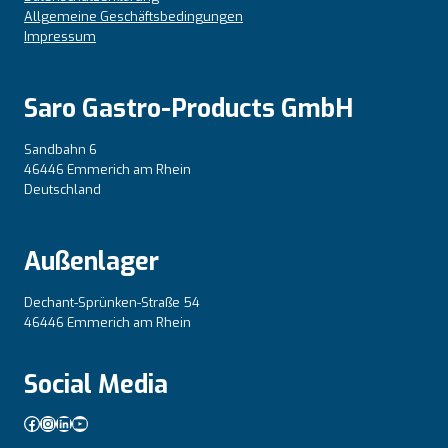
Allgemeine Geschäftsbedingungen
Impressum
Saro Gastro-Products GmbH
Sandbahn 6
46446 Emmerich am Rhein
Deutschland
Außenlager
Dechant-Sprünken-Straße 54
46446 Emmerich am Rhein
Social Media
Facebook
Instagram
LinkedIn
YouTube