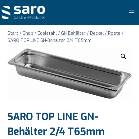
Zum
Inhalt
springen
Start
/
Shop
/
Edelstahl
/
GN Behälter / Deckel / Roste
/
SARO TOP LINE GN-Behälter 2/4 T65mm
SARO TOP LINE GN-
Behälter 2/4 T65mm