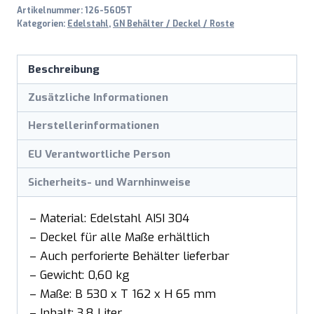
Artikelnummer:
126-5605T
Kategorien:
Edelstahl
,
GN Behälter / Deckel / Roste
Beschreibung
Zusätzliche Informationen
Herstellerinformationen
EU Verantwortliche Person
Sicherheits- und Warnhinweise
– Material: Edelstahl AISI 304
– Deckel für alle Maße erhältlich
– Auch perforierte Behälter lieferbar
– Gewicht: 0,60 kg
– Maße: B 530 x T 162 x H 65 mm
– Inhalt: 3,8 Liter