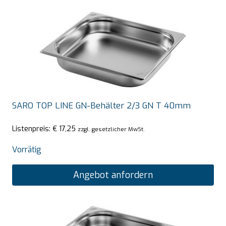
SARO TOP LINE GN-Behälter 2/3 GN T 40mm
Listenpreis:
€
17,25
zzgl. gesetzlicher MwSt.
Vorrätig
Angebot anfordern