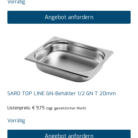
Vorrätig
Angebot anfordern
SARO TOP LINE GN-Behälter 1/2 GN T 20mm
Listenpreis:
€
9,75
zzgl. gesetzlicher MwSt.
Vorrätig
Angebot anfordern