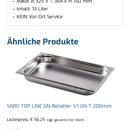
– Maße: B 325 x T 354 x H 150 mm
– Inhalt: 13 Liter
– KEIN Vor-Ort Service
Ähnliche Produkte
SARO TOP LINE GN-Behälter 1/1 GN T 200mm
Listenpreis:
€
56,25
zzgl. gesetzlicher MwSt.