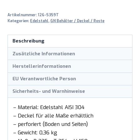
T
Artikelnummer:
126-5359T
150mm
Kategorien:
Edelstahl
,
GN Behälter / Deckel / Roste
Menge
Beschreibung
Zusätzliche Informationen
Herstellerinformationen
EU Verantwortliche Person
Sicherheits- und Warnhinweise
– Material: Edelstahl AISI 304
– Deckel für alle Maße erhältlich
– perforiert (Boden und Seiten)
– Gewicht: 0,36 kg