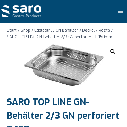
Zum
Inhalt
springen
Start
/
Shop
/
Edelstahl
/
GN Behälter / Deckel / Roste
/
SARO TOP LINE GN-Behälter 2/3 GN perforiert T 150mm
SARO TOP LINE GN-
Behälter 2/3 GN perforiert