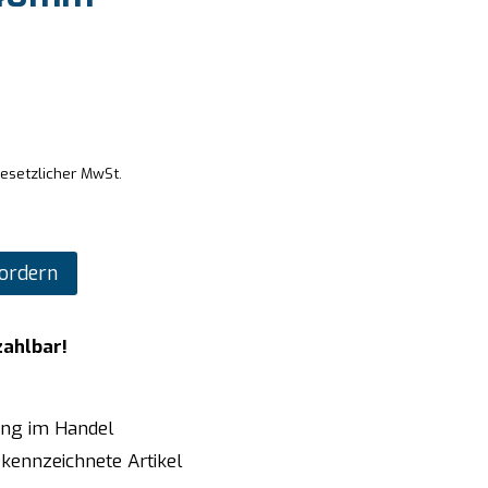
gesetzlicher MwSt.
ordern
zahlbar!
ung im Handel
kennzeichnete Artikel