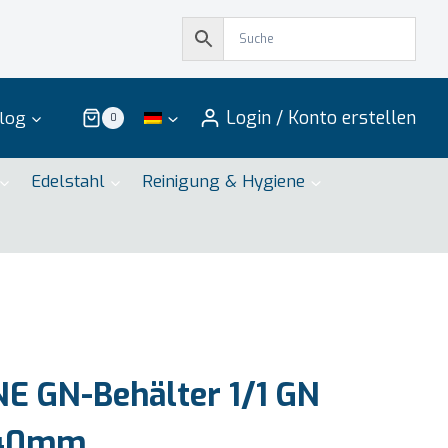
Login / Konto erstellen
log
0
Edelstahl
Reinigung & Hygiene
E GN-Behälter 1/1 GN
T 40mm