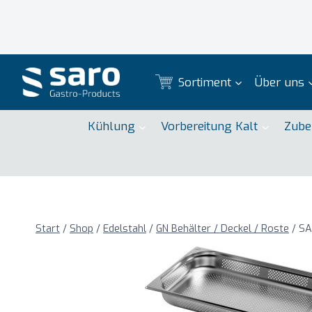
Zum
Inhalt
springen
Sortiment
Über uns
Kühlung
Vorbereitung Kalt
Zube
Start
/
Shop
/
Edelstahl
/
GN Behälter / Deckel / Roste
/
SA