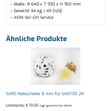
– Maße.: B 640 x T 930 x H 760 mm
– Gewicht: 44 kg / 49 (n/b)
– KEIN Vor-Ort Service
Ähnliche Produkte
SARO Reibscheibe 8 mm für SANTOS 2N
Listenpreis:
€
70,00
zzgl. gesetzlicher MwSt.