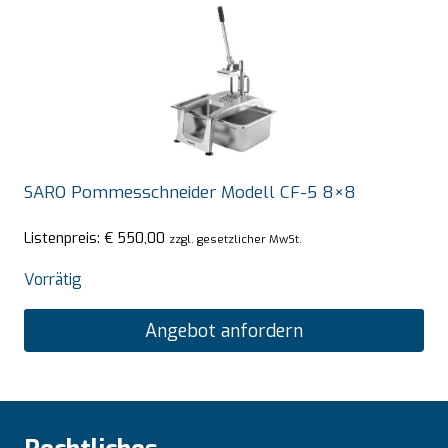
SARO Pommesschneider Modell CF-5 8×8
Listenpreis:
€
550,00
zzgl. gesetzlicher MwSt.
Vorrätig
Angebot anfordern