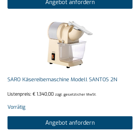
Angebot anfordern
SARO Käsereibemaschine Modell SANTOS 2N
Listenpreis:
€
1.340,00
zzgl. gesetzlicher MwSt.
Vorrätig
Angebot anfordern