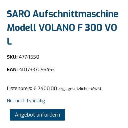
SARO Aufschnittmaschine
Modell VOLANO F 300 VO
L
SKU:
477-1550
EAN:
4017337056453
Listenpreis:
€
7.400,00
zzgl. gesetzlicher MwSt.
Nur noch 1 vorrätig
SARO
Angebot anfordern
Aufschnittmaschine