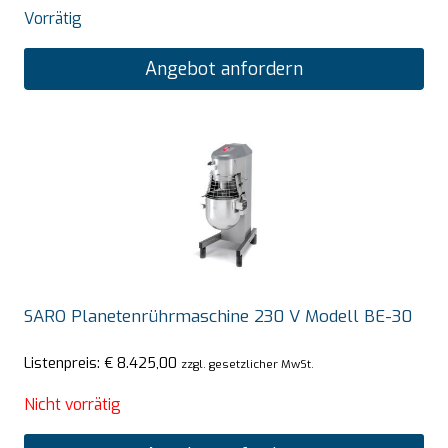
Vorrätig
Angebot anfordern
SARO Planetenrührmaschine 230 V Modell BE-30
Listenpreis:
€
8.425,00
zzgl. gesetzlicher MwSt.
Nicht vorrätig