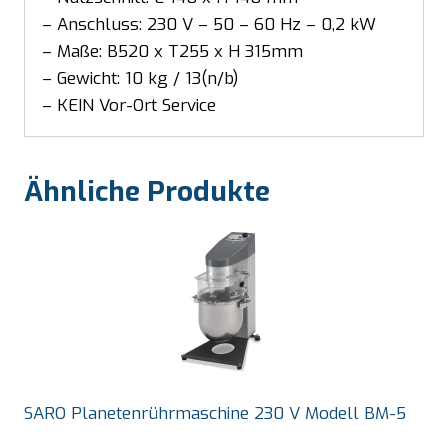
– Anschluss: 230 V – 50 – 60 Hz – 0,2 kW
– Maße: B520 x T255 x H 315mm
– Gewicht: 10 kg / 13(n/b)
– KEIN Vor-Ort Service
Ähnliche Produkte
SARO Planetenrührmaschine 230 V Modell BM-5