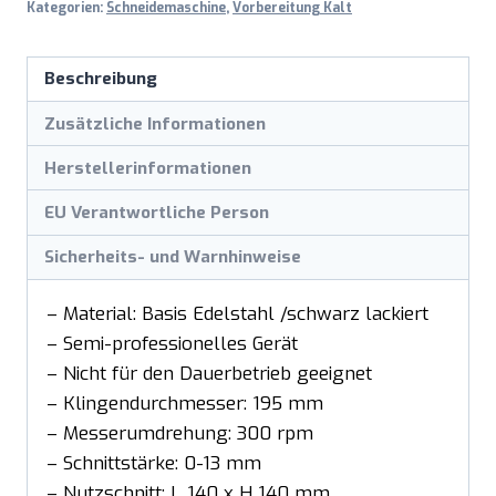
Kategorien:
Schneidemaschine
,
Vorbereitung Kalt
Beschreibung
Zusätzliche Informationen
Herstellerinformationen
EU Verantwortliche Person
Sicherheits- und Warnhinweise
– Material: Basis Edelstahl /schwarz lackiert
– Semi-professionelles Gerät
– Nicht für den Dauerbetrieb geeignet
– Klingendurchmesser: 195 mm
– Messerumdrehung: 300 rpm
– Schnittstärke: 0-13 mm
– Nutzschnitt: L 140 x H 140 mm