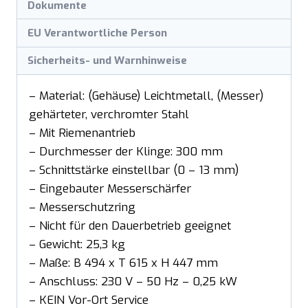
Dokumente
EU Verantwortliche Person
Sicherheits- und Warnhinweise
– Material: (Gehäuse) Leichtmetall, (Messer)
gehärteter, verchromter Stahl
– Mit Riemenantrieb
– Durchmesser der Klinge: 300 mm
– Schnittstärke einstellbar (0 – 13 mm)
– Eingebauter Messerschärfer
– Messerschutzring
– Nicht für den Dauerbetrieb geeignet
– Gewicht: 25,3 kg
– Maße: B 494 x T 615 x H 447 mm
– Anschluss: 230 V – 50 Hz – 0,25 kW
– KEIN Vor-Ort Service