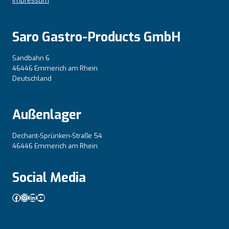
Impressum
Saro Gastro-Products GmbH
Sandbahn 6
46446 Emmerich am Rhein
Deutschland
Außenlager
Dechant-Sprünken-Straße 54
46446 Emmerich am Rhein
Social Media
Facebook
Instagram
LinkedIn
YouTube