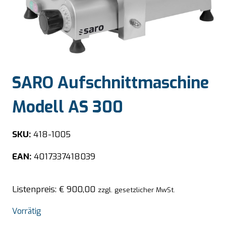
SARO Aufschnittmaschine
Modell AS 300
SKU:
418-1005
EAN:
4017337418039
Listenpreis:
€
900,00
zzgl. gesetzlicher MwSt.
Vorrätig