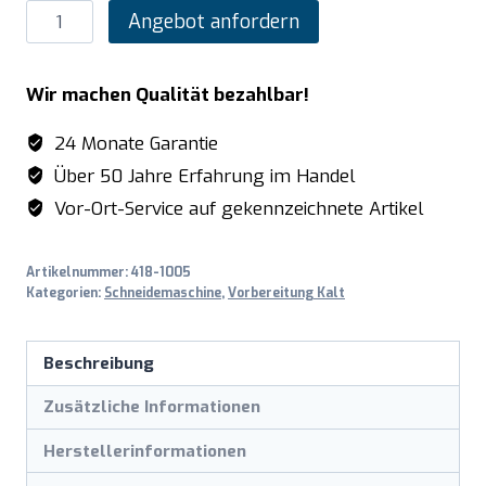
SARO
Angebot anfordern
Aufschnittmaschine
Modell
Wir machen Qualität bezahlbar!
AS
300
24 Monate Garantie
Menge
Über 50 Jahre Erfahrung im Handel
Vor-Ort-Service auf gekennzeichnete Artikel
Artikelnummer:
418-1005
Kategorien:
Schneidemaschine
,
Vorbereitung Kalt
Beschreibung
Zusätzliche Informationen
Herstellerinformationen