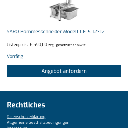
SARO Pommesschneider Modell CF-5 12×12
Listenpreis:
€
550,00
zzgl. gesetzlicher MwSt.
Vorrätig
Angebot anfordern
Rechtliches
Datenschutzerklärung
Allgemeine Geschäftsbedingungen