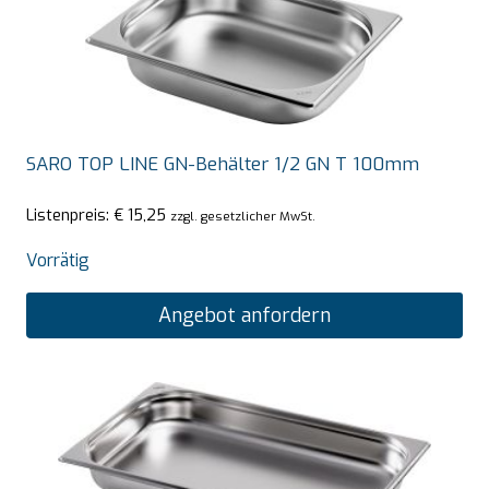
SARO TOP LINE GN-Behälter 1/2 GN T 100mm
Listenpreis:
€
15,25
zzgl. gesetzlicher MwSt.
Vorrätig
Angebot anfordern