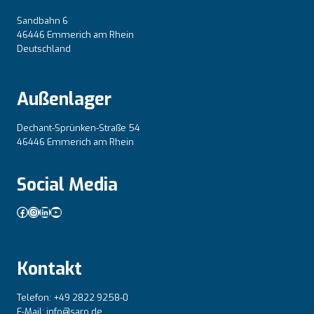
Sandbahn 6
46446 Emmerich am Rhein
Deutschland
Außenlager
Dechant-Sprünken-Straße 54
46446 Emmerich am Rhein
Social Media
Facebook
Instagram
LinkedIn
YouTube
Kontakt
Telefon: +49 2822 9258-0
E-Mail: info@saro.de