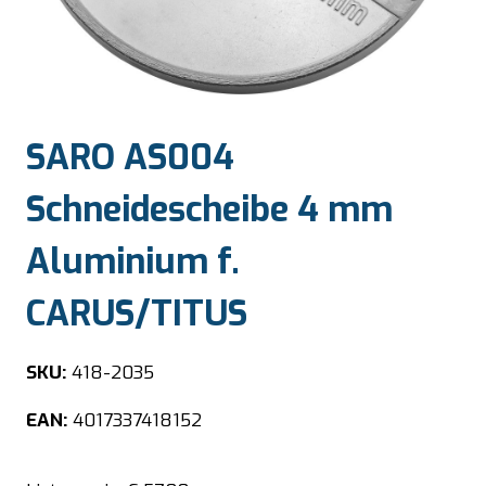
SARO AS004
Schneidescheibe 4 mm
Aluminium f.
CARUS/TITUS
SKU:
418-2035
EAN:
4017337418152