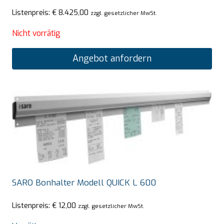
Listenpreis:
€
8.425,00
zzgl. gesetzlicher MwSt.
Nicht vorrätig
Angebot anfordern
SARO Bonhalter Modell QUICK L 600
Listenpreis:
€
12,00
zzgl. gesetzlicher MwSt.