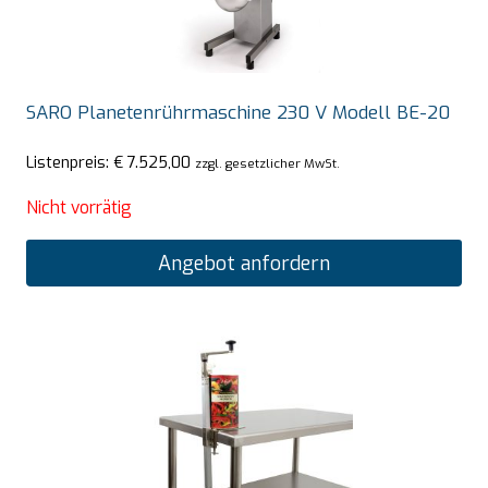
SARO Planetenrührmaschine 230 V Modell BE-20
Listenpreis:
€
7.525,00
zzgl. gesetzlicher MwSt.
Nicht vorrätig
Angebot anfordern