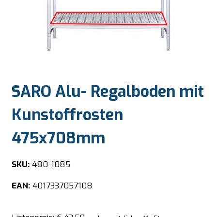
SARO Alu- Regalboden mit
Kunstoffrosten
475x708mm
SKU:
480-1085
EAN:
4017337057108