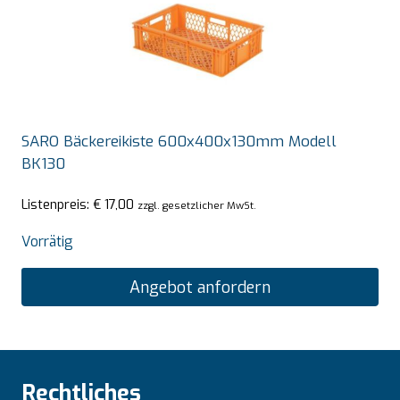
SARO Bäckereikiste 600x400x130mm Modell
BK130
Listenpreis:
€
17,00
zzgl. gesetzlicher MwSt.
Vorrätig
Angebot anfordern
Rechtliches