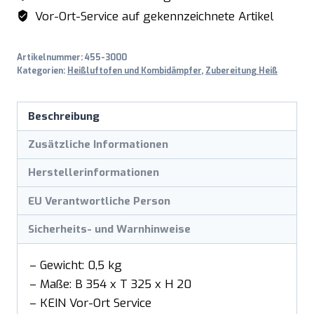
Nerino
Vor-Ort-Service auf gekennzeichnete Artikel
Menge
Artikelnummer:
455-3000
Kategorien:
Heißluftofen und Kombidämpfer
,
Zubereitung Heiß
Beschreibung
Zusätzliche Informationen
Herstellerinformationen
EU Verantwortliche Person
Sicherheits- und Warnhinweise
– Gewicht: 0,5 kg
– Maße: B 354 x T 325 x H 20
– KEIN Vor-Ort Service