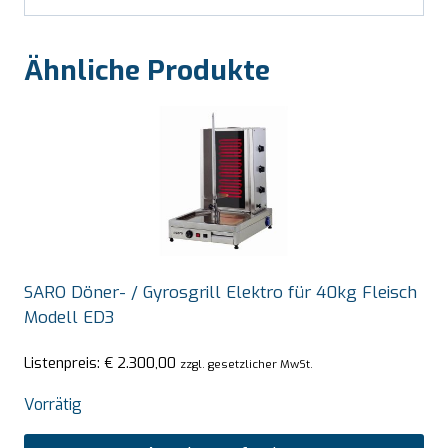
Ähnliche Produkte
SARO Döner- / Gyrosgrill Elektro für 40kg Fleisch
Modell ED3
Listenpreis:
€
2.300,00
zzgl. gesetzlicher MwSt.
Vorrätig