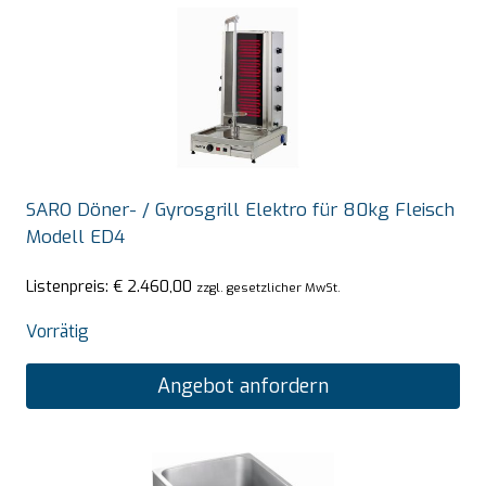
SARO Döner- / Gyrosgrill Elektro für 80kg Fleisch
Modell ED4
Listenpreis:
€
2.460,00
zzgl. gesetzlicher MwSt.
Vorrätig
Angebot anfordern