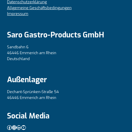
Datenschutzerklärung
Allgemeine Geschäftsbedingungen
Impressum
Saro Gastro-Products GmbH
Sandbahn 6
46446 Emmerich am Rhein
Deutschland
Außenlager
Dechant-Sprünken-Straße 54
46446 Emmerich am Rhein
Social Media
Facebook
Instagram
LinkedIn
YouTube