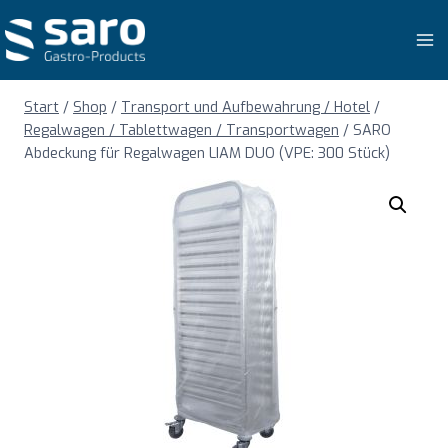
Zum
Inhalt
springen
Start
/
Shop
/
Transport und Aufbewahrung / Hotel
/
Regalwagen / Tablettwagen / Transportwagen
/
SARO
Abdeckung für Regalwagen LIAM DUO (VPE: 300 Stück)