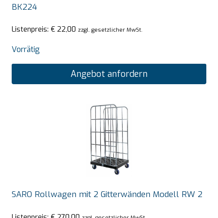
BK224
Listenpreis:
€
22,00
zzgl. gesetzlicher MwSt.
Vorrätig
Angebot anfordern
SARO Rollwagen mit 2 Gitterwänden Modell RW 2
Listenpreis:
€
270,00
zzgl. gesetzlicher MwSt.