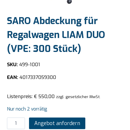
SARO Abdeckung für
Regalwagen LIAM DUO
(VPE: 300 Stück)
SKU:
499-1001
EAN:
4017337059300
Listenpreis:
€
550,00
zzgl. gesetzlicher MwSt.
Nur noch 2 vorrätig
SARO
Angebot anfordern
Abdeckung