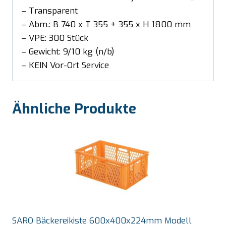
– Transparent
– Abm.: B 740 x T 355 + 355 x H 1800 mm
– VPE: 300 Stück
– Gewicht: 9/10 kg (n/b)
– KEIN Vor-Ort Service
Ähnliche Produkte
SARO Bäckereikiste 600x400x224mm Modell