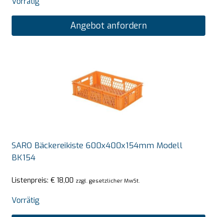
Vorrätig
Angebot anfordern
SARO Bäckereikiste 600x400x154mm Modell
BK154
Listenpreis:
€
18,00
zzgl. gesetzlicher MwSt.
Vorrätig