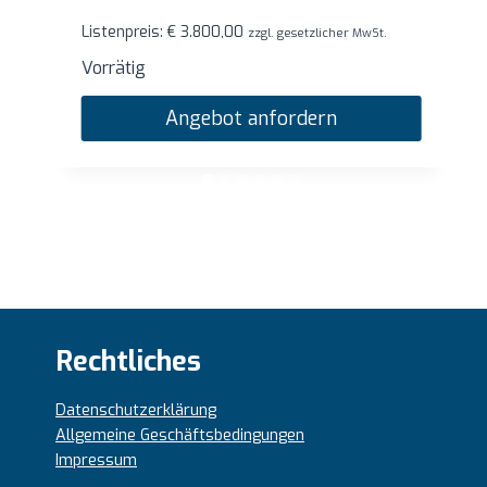
Listenpreis:
€
1.760,00
zzgl. gesetzlicher MwSt.
Vorrätig
Angebot anfordern
Rechtliches
Datenschutzerklärung
Allgemeine Geschäftsbedingungen
Impressum