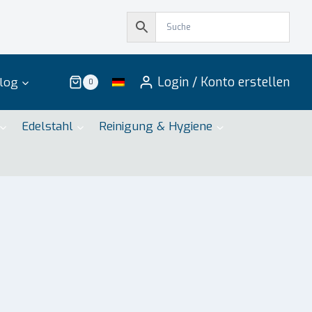
Login / Konto erstellen
log
0
Edelstahl
Reinigung & Hygiene