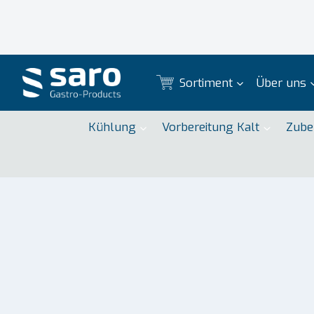
Zum
Inhalt
springen
Sortiment
Über uns
Kühlung
Vorbereitung Kalt
Zube