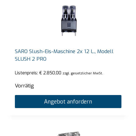
SARO Slush-Eis-Maschine 2x 12 L., Modell
SLUSH 2 PRO
Listenpreis:
€
2.850,00
zzgl. gesetzlicher MwSt.
Vorrätig
Angebot anfordern