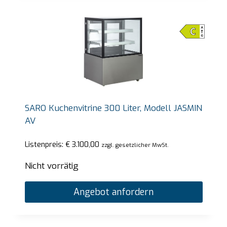
SARO Kuchenvitrine 300 Liter, Modell JASMIN
AV
Listenpreis:
€
3.100,00
zzgl. gesetzlicher MwSt.
Nicht vorrätig
Angebot anfordern