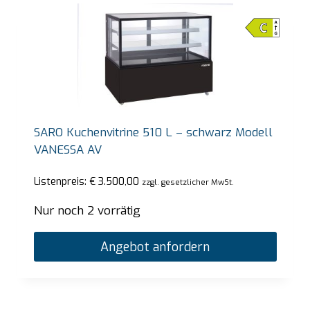
SARO Kuchenvitrine 510 L – schwarz Modell
VANESSA AV
Listenpreis:
€
3.500,00
zzgl. gesetzlicher MwSt.
Nur noch 2 vorrätig
Angebot anfordern