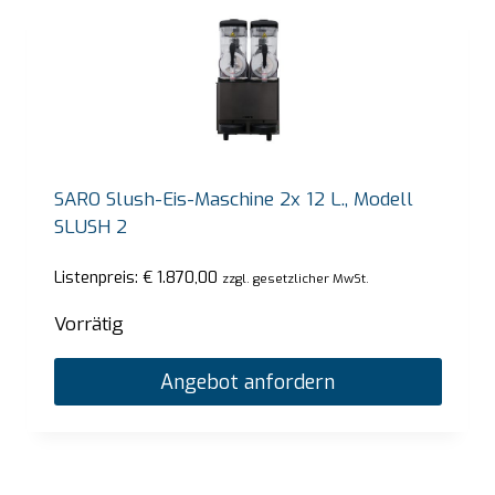
SARO Slush-Eis-Maschine 2x 12 L., Modell
SLUSH 2
Listenpreis:
€
1.870,00
zzgl. gesetzlicher MwSt.
Vorrätig
Angebot anfordern