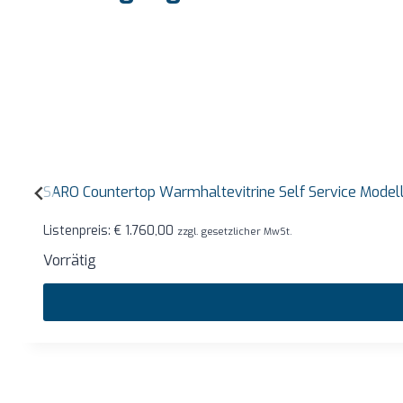
SARO Countertop Warmhaltevitrine Self Service Mode
Listenpreis:
€
1.760,00
zzgl. gesetzlicher MwSt.
Vorrätig