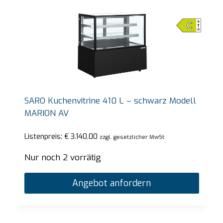
SARO Kuchenvitrine 410 L – schwarz Modell
MARION AV
Listenpreis:
€
3.140,00
zzgl. gesetzlicher MwSt.
Nur noch 2 vorrätig
Angebot anfordern