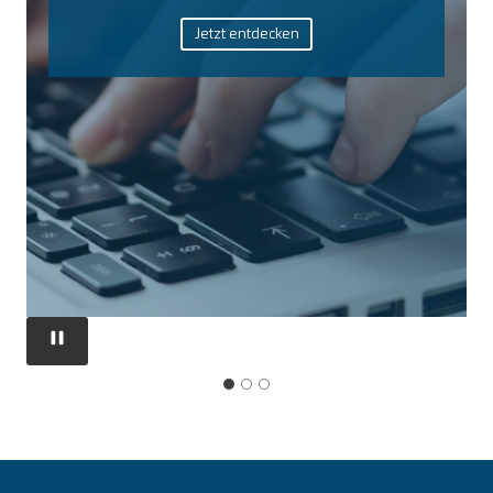
Großküchentechnik
Mehr erfahren
…