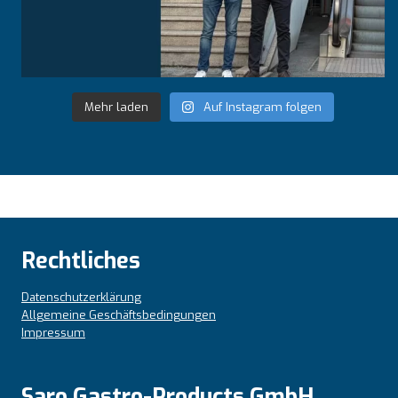
Mehr laden
Auf Instagram folgen
Rechtliches
Datenschutzerklärung
Allgemeine Geschäftsbedingungen
Impressum
Saro Gastro-Products GmbH