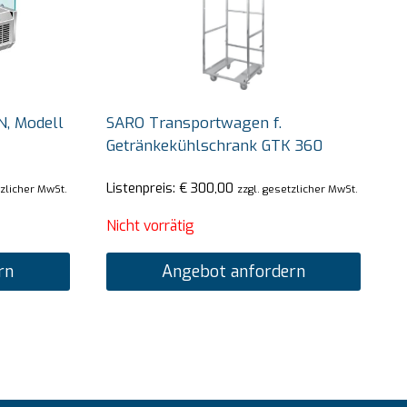
N, Modell
SARO Transportwagen f.
Getränkekühlschrank GTK 360
Listenpreis:
€
300,00
tzlicher MwSt.
zzgl. gesetzlicher MwSt.
Nicht vorrätig
rn
Angebot anfordern