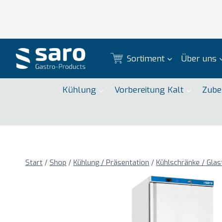
Zum
Inhalt
springen
Sortiment
Über uns
Kühlung
Vorbereitung Kalt
Zube
Start
/
Shop
/
Kühlung / Präsentation
/
Kühlschränke / Glas