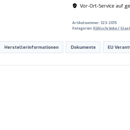
400
Vor-Ort-Service auf ge
V2
Menge
Artikelnummer:
323-2015
Kategorien:
Kühlschränke / Glas
Herstellerinformationen
Dokumente
EU Verant