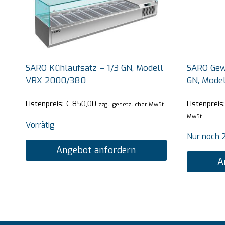
SARO Kühlaufsatz – 1/3 GN, Modell
SARO Gew
VRX 2000/380
GN, Mode
Listenpreis:
€
850,00
Listenpreis
zzgl. gesetzlicher MwSt.
MwSt.
Vorrätig
Nur noch 2
Angebot anfordern
A