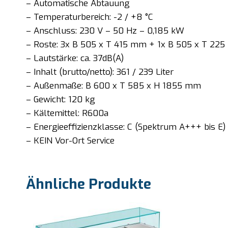
– Automatische Abtauung
– Temperaturbereich: -2 / +8 °C
– Anschluss: 230 V – 50 Hz – 0,185 kW
– Roste: 3x B 505 x T 415 mm + 1x B 505 x T 22
– Lautstärke: ca. 37dB(A)
– Inhalt (brutto/netto): 361 / 239 Liter
– Außenmaße: B 600 x T 585 x H 1855 mm
– Gewicht: 120 kg
– Kältemittel: R600a
– Energieeffizienzklasse: C (Spektrum A+++ bis E)
– KEIN Vor-Ort Service
Ähnliche Produkte