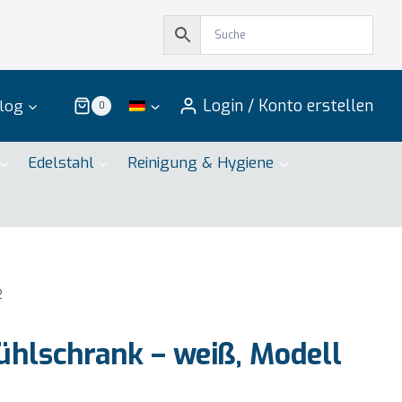
Login / Konto erstellen
log
0
Edelstahl
Reinigung & Hygiene
2
hlschrank – weiß, Modell