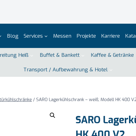
Blog
Services
Messen
Projekte
Karriere
Kata
reitung Heiß
Buffet & Bankett
Kaffee & Getränke
Transport / Aufbewahrung & Hotel
türkühlschränke
/
SARO Lagerkühlschrank – weiß, Modell HK 400 V
SARO Lagerkü
HK 400 V2