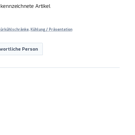
kennzeichnete Artikel
türkühlschränke
,
Kühlung / Präsentation
wortliche Person